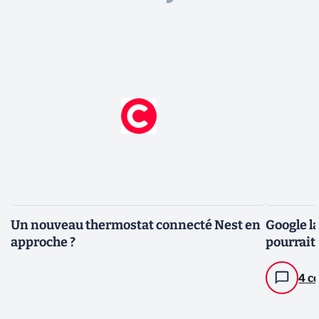
Un nouveau thermostat connecté Nest en
Google la
approche ?
pourrait
4 c