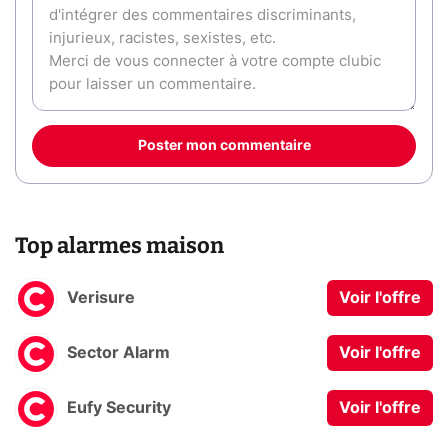
Poster mon commentaire
Top alarmes maison
Verisure
Voir l'offre
Sector Alarm
Voir l'offre
Eufy Security
Voir l'offre