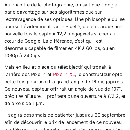
Au chapitre de la photographie, on sait que Google
parie davantage sur ses algorithmes que sur
l’extravagance de ses optiques. Une philosophie qui se
poursuit évidemment sur le Pixel 5, qui embarque une
nouvelle fois le capteur 12,2 mégapixels si cher au
cœur de Google. La différence, c’est qu’il est
désormais capable de filmer en 4K à 60 ips, ou en
1080p à 240 ips.
Mais en lieu et place du téléobjectif qui trônait à
l’arrière des Pixel 4 et
Pixel 4 XL
, le constructeur opte
cette fois pour un ultra grand-angle de 16 mégapixels.
Ce nouveau capteur offrirait un angle de vue de 107°,
prédit WinFuture. Il profitera d’une ouverture à ƒ/2.2, et
de pixels de 1 µm.
Il s’agira désormais de patienter jusqu’au 30 septembre
afin de découvrir le prix de lancement de ce nouveau
modèle qui, rappelons-le, devrait s’accompagner d’un