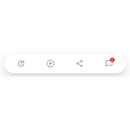
0
Abonnez-vous à notre newsletter !
Recevez un résumé quotidien de l'actu technologique.
S'inscrire