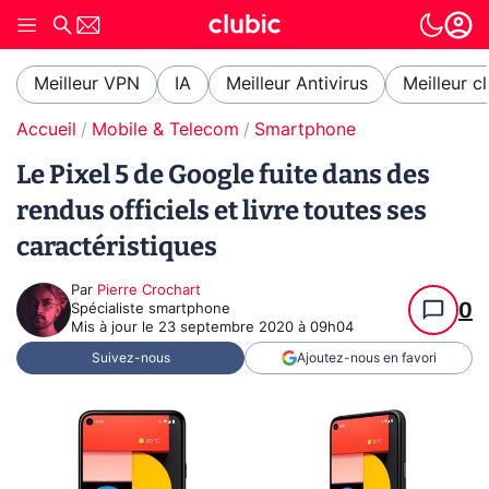
Meilleur VPN
IA
Meilleur Antivirus
Meilleur c
Accueil
Mobile & Telecom
Smartphone
Le Pixel 5 de Google fuite dans des
rendus officiels et livre toutes ses
caractéristiques
Par
Pierre Crochart
0
Spécialiste smartphone
Mis à jour le
23 septembre 2020 à 09h04
Suivez-nous
Ajoutez-nous en favori