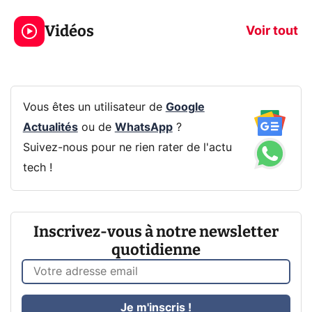
jeux dans la
savez sur la
Vidéos
prochaine Xbox !
navigation pri
Voir tout
Vous êtes un utilisateur de
Google
Actualités
ou de
WhatsApp
?
Suivez-nous pour ne rien rater de l'actu
tech !
Inscrivez-vous à notre newsletter
quotidienne
Je m'inscris !