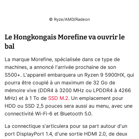
© Ryze/AMD/Radeon
Le Hongkongais Morefine va ouvrir le
bal
La marque Morefine, spécialisée dans ce type de
machines, a annoncé l'arrivée prochaine de son
S500+. L'appareil embarquera un Ryzen 9 5900HX, qui
pourra être couplé à un maximum de 32 Go de
mémoire vive (DDR4 à 3200 MHz ou LPDDR4 à 4266
MHz) et à 1 To de
SSD M.2
. Un emplacement pour
HDD ou SSD 2,5 pouces sera aussi au menu, avec une
connectivité Wi-Fi-6 et Bluetooth 5.0.
La connectique s'articulera pour sa part autour d'un
port DisplayPort 1.4, d'une sortie HDMI 2.0, de deux