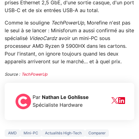
prises Ethernet 2,5 GbE, d'une sortie casque, d'un port
USB-C et de six entrées USB-A au total.
Comme le souligne
TechPowerUp
, Morefine n'est pas
le seul à se lancer : Minisforum a aussi confirmé au site
spécialisé
VideoCardz
avoir un mini-PC sous
processeur AMD Ryzen 9 5900HX dans les cartons.
Pour l'instant, on ignore toujours quand les deux
appareils arriveront sur le marché… et à quel prix.
Source :
TechPowerUp
Par
Nathan Le Gohlisse
Spécialiste Hardware
AMD
Mini-PC
Actualités High-Tech
Comparer
5 générations de
Ce que vous n