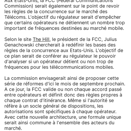
Aux Etats-Unis, la FCC (Federal Communications
Commission) serait également sur le point de revoir
les règles de la concurrence sur le marché des
Télécoms. L'objectif du régulateur serait d'empêcher
que certains opérateurs ne détiennent un nombre trop
important de fréquences destinées au marché mobile.
Selon le site
The Hill
, le président de la FCC, Julius
Genachowski chercherait à redéfinir les bases des
règles de la concurrence aux Etats-Unis. L'objectif de
ce plan serait de conférer au régulateur le pouvoir
d'analyser si un opérateur détient ou non trop de
fréquences pour les télécommunications mobiles.
La commission envisagerait ainsi de proposer cette
série de réformes d'ici le mois de septembre prochain.
A ce jour, la FCC valide ou non chaque accord passé
entre opérateurs et définit donc des règles propres à
chaque contrat d'itinérance. Même si l'autorité se
réfère à un socle général de dispositions, les
autorisations sont spécifiques à chaque opérateur.
Avec cette nouvelle architecture, une formule unique
serait ainsi commune à l'ensemble des acteurs du
marché.