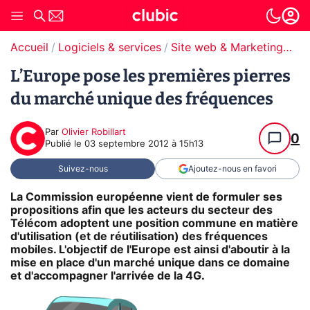
Accueil
Logiciels & services
Site web & Marketing Digital
L’Europe pose les premières pierres
du marché unique des fréquences
Par
Olivier Robillart
0
Publié le
03 septembre 2012 à 15h13
Suivez-nous
Ajoutez-nous en favori
La Commission européenne vient de formuler ses
propositions afin que les acteurs du secteur des
Télécom adoptent une position commune en matière
d'utilisation (et de réutilisation) des fréquences
mobiles. L'objectif de l'Europe est ainsi d'aboutir à la
mise en place d'un marché unique dans ce domaine
et d'accompagner l'arrivée de la 4G.