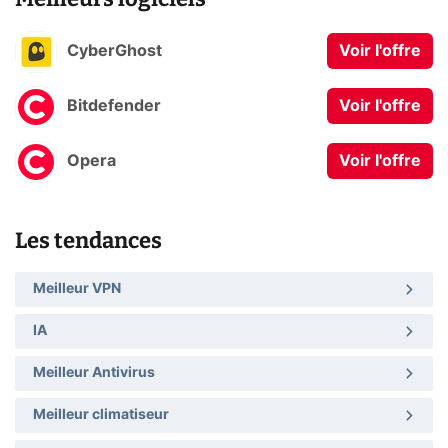
CyberGhost
Voir l'offre
Bitdefender
Voir l'offre
Opera
Voir l'offre
Les tendances
Meilleur VPN
IA
Meilleur Antivirus
Meilleur climatiseur