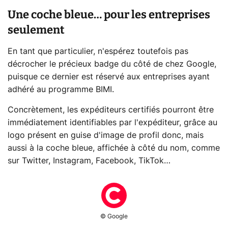
Une coche bleue… pour les entreprises
seulement
En tant que particulier, n'espérez toutefois pas
décrocher le précieux badge du côté de chez Google,
puisque ce dernier est réservé aux entreprises ayant
adhéré au programme BIMI.
Concrètement, les expéditeurs certifiés pourront être
immédiatement identifiables par l'expéditeur, grâce au
logo présent en guise d'image de profil donc, mais
aussi à la coche bleue, affichée à côté du nom, comme
sur Twitter, Instagram, Facebook, TikTok…
© Google