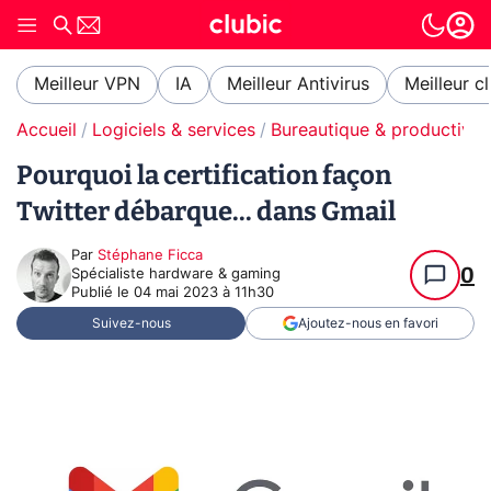
Meilleur VPN
IA
Meilleur Antivirus
Meilleur c
Accueil
Logiciels & services
Bureautique & productivit
Pourquoi la certification façon
Twitter débarque... dans Gmail
Par
Stéphane Ficca
0
Spécialiste hardware & gaming
Publié le
04 mai 2023 à 11h30
Suivez-nous
Ajoutez-nous en favori