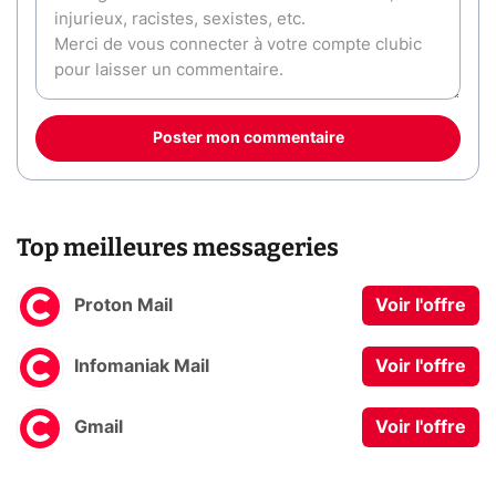
Poster mon commentaire
Top meilleures messageries
Proton Mail
Voir l'offre
Infomaniak Mail
Voir l'offre
Gmail
Voir l'offre