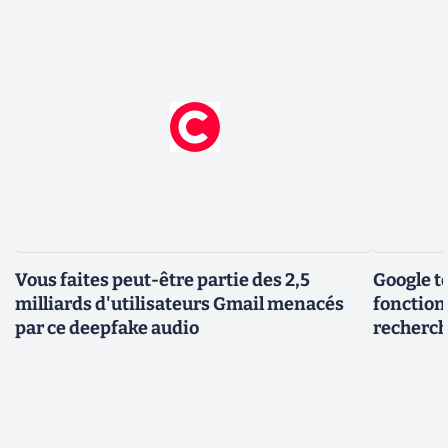
Vous faites peut-être partie des 2,5
Google t
milliards d'utilisateurs Gmail menacés
fonction
par ce deepfake audio
recherch