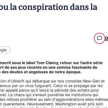
 ou la conspiration dans la
gle
'inscrit sous le label Tom Clancy, retour sur l'autre série
lupart de ses jeux récents en une somme fascinante de
e des doutes et angoisses de notre époque.
tion d'Ubisoft qui débarque sur nos consoles New-Gen et
noux par un virus fulgurant. Celui-ci se propage par les
insi appelé parce qu'il lance la période des achats pour
e). Le chaos qui s'ensuit pulvérise les institutions qui
 des milices proliférer au sein d'agglomérations elles-même
n quarantaine. Heureusement, Washington avait pris soin