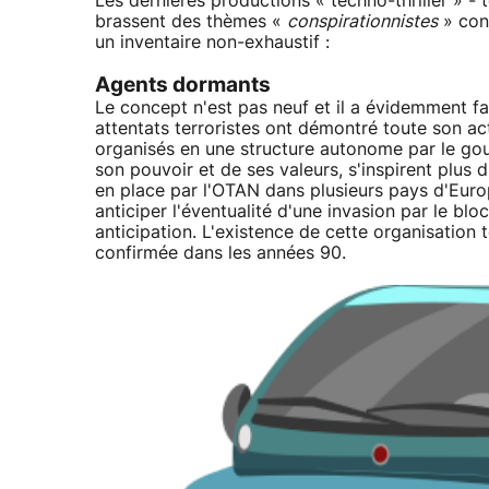
Les dernières productions « techno-thriller » -
brassent des thèmes «
conspirationnistes
» conn
un inventaire non-exhaustif :
Agents dormants
Le concept n'est pas neuf et il a évidemment fa
attentats terroristes ont démontré toute son ac
organisés en une structure autonome par le go
son pouvoir et de ses valeurs, s'inspirent plus 
en place par l'OTAN dans plusieurs pays d'Euro
anticiper l'éventualité d'une invasion par le bl
anticipation. L'existence de cette organisation 
confirmée dans les années 90.