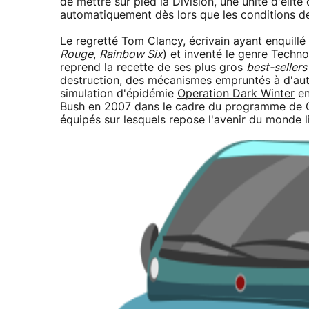
de mettre sur pied la Division, une unité d'éli
automatiquement dès lors que les conditions de 
Le regretté Tom Clancy, écrivain ayant enquillé 
Rouge
,
Rainbow Six
) et inventé le genre Techno
reprend la recette de ses plus gros
best-sellers
destruction, des mécanismes empruntés à d'aut
simulation d'épidémie
Operation Dark Winter
en
Bush en 2007 dans le cadre du programme de Co
équipés sur lesquels repose l'avenir du monde li