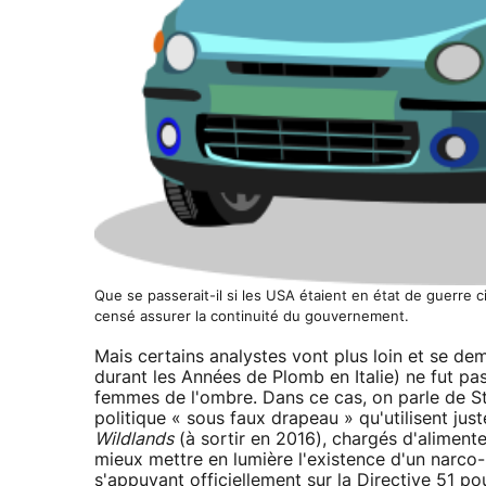
Que se passerait-il si les USA étaient en état de guerre c
censé assurer la continuité du gouvernement.
Mais certains analystes vont plus loin et se dem
durant les Années de Plomb en Italie) ne fut p
femmes de l'ombre. Dans ce cas, on parle de Str
politique « sous faux drapeau » qu'utilisent ju
Wildlands
(à sortir en 2016), chargés d'alimente
mieux mettre en lumière l'existence d'un narco-É
s'appuyant officiellement sur la Directive 51 po