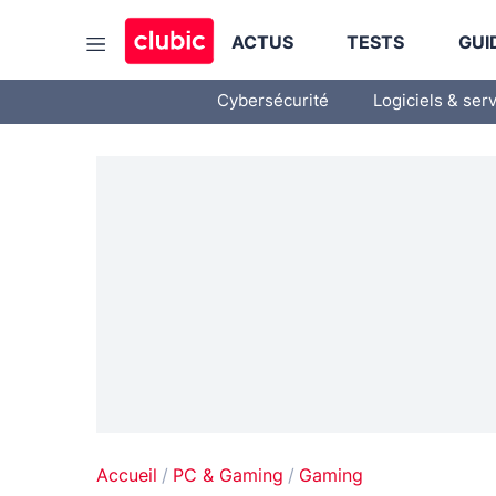
ACTUS
TESTS
GUI
Cybersécurité
Logiciels & ser
Accueil
PC & Gaming
Gaming