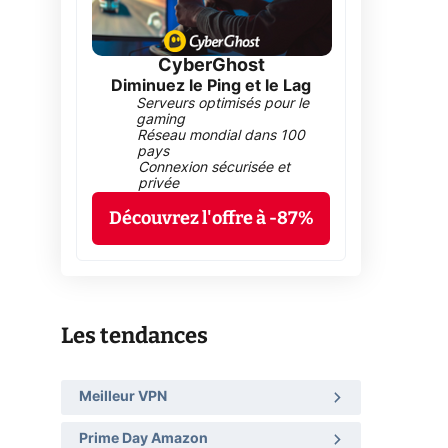
CyberGhost
Diminuez le Ping et le Lag
Serveurs optimisés pour le
gaming
Réseau mondial dans 100
pays
Connexion sécurisée et
privée
Découvrez l'offre à -87%
Les tendances
Meilleur VPN
Prime Day Amazon