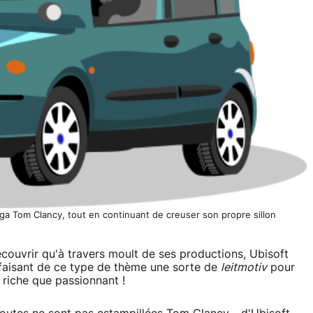
aga Tom Clancy, tout en continuant de creuser son propre sillon
couvrir qu'à travers moult de ses productions, Ubisoft
faisant de ce type de thème une sorte de
leitmotiv
pour
 riche que passionnant !