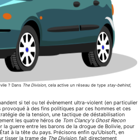
ivile ? Dans
The Division
, cela active un réseau de type
stay-behind
,
andent si tel ou tel évènement ultra-violent (en particulier
as provoqué à des fins politiques par ces hommes et ces
atégie de la tension, une tactique de déstabilisation
stement les quatre héros de
Tom Clancy's Ghost Recon
r la guerre entre les barons de la drogue de Bolivie, pour
tat à la tête du pays. Précisons enfin qu'Ubisoft, en
ur tisser la trame de
The Division
, fait directement