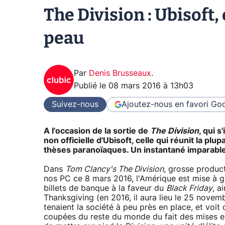
The Division : Ubisoft,
peau
Par
Denis Brusseaux
.
Publié le
08 mars 2016 à 13h03
Suivez-nous
Ajoutez-nous en favori
Goo
A l'occasion de la sortie de
The Division
, qui s
non officielle d'Ubisoft, celle qui réunit la p
thèses paranoïaques. Un instantané imparabl
Dans
Tom Clancy's The Division
, grosse produc
nos PC ce 8 mars 2016, l'Amérique est mise à ge
billets de banque à la faveur du
Black Friday
, a
Thanksgiving (en 2016, il aura lieu le 25 novembr
tenaient la société à peu près en place, et voit
coupées du reste du monde du fait des mises e