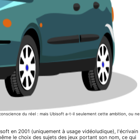
 conscience du réel : mais Ubisoft a-t-il seulement cette ambition, ou ne
oft en 2001 (uniquement à usage vidéoludique), l'écrivain
 même le choix des sujets des jeux portant son nom, ce qui