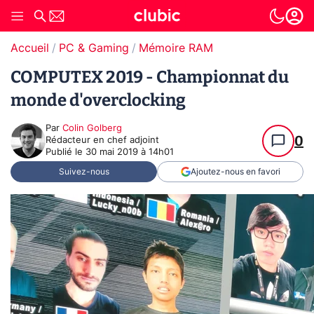
Accueil
PC & Gaming
Mémoire RAM
COMPUTEX 2019 - Championnat du
monde d'overclocking
Par
Colin Golberg
0
Rédacteur en chef adjoint
Publié le
30 mai 2019 à 14h01
Suivez-nous
Ajoutez-nous en favori