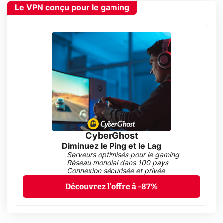
Le VPN conçu pour le gaming
CyberGhost
Diminuez le Ping et le Lag
Serveurs optimisés pour le gaming
Réseau mondial dans 100 pays
Connexion sécurisée et privée
Découvrez l'offre à -87%