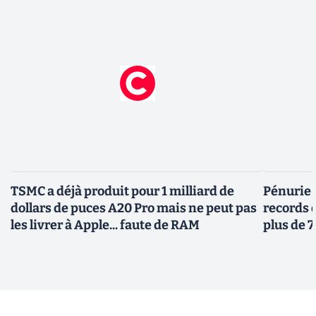
TSMC a déjà produit pour 1 milliard de
Pénurie 
dollars de puces A20 Pro mais ne peut pas
records 
les livrer à Apple... faute de RAM
plus de 