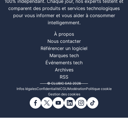
100% indépendant. Chaque jour, nos experts testent et
comparent des produits et services technologiques
pour vous informer et vous aider à consommer
intelligemment.
À propos
Nous contacter
Référencer un logiciel
Marques tech
Événements tech
Archives
RSS
© CLUBIC SAS 2026
Infos légales
Confidentialité
CGU
Modération
Politique cookie
Gestion des cookies