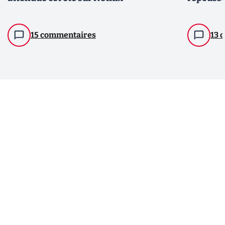
15 commentaires
13 