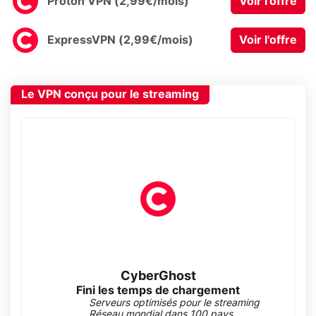
Proton VPN (2,99€/mois)
Voir l'offre
ExpressVPN (2,99€/mois)
Voir l'offre
Le VPN conçu pour le streaming
CyberGhost
Fini les temps de chargement
Serveurs optimisés pour le streaming
Réseau mondial dans 100 pays