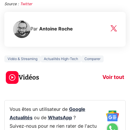
Source :
Twitter
Par
Antoine Roche
Vidéo & Streaming
Actualités High-Tech
Comparer
5 générations de
Ce que vous n
jeux dans la
savez sur la
Vidéos
prochaine Xbox !
navigation pri
Voir tout
Vous êtes un utilisateur de
Google
Actualités
ou de
WhatsApp
?
Suivez-nous pour ne rien rater de l'actu