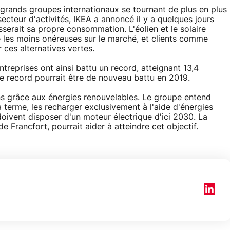
s grands groupes internationaux se tournant de plus en plus
secteur d'activités,
IKEA a annoncé
il y a quelques jours
serait sa propre consommation. L'éolien et le solaire
e les moins onéreuses sur le marché, et clients comme
 ces alternatives vertes.
ntreprises ont ainsi battu un record, atteignant 13,4
ce record pourrait être de nouveau battu en 2019.
s grâce aux énergies renouvelables. Le groupe entend
 à terme, les recharger exclusivement à l'aide d'énergies
doivent disposer d'un moteur électrique d'ici 2030. La
e Francfort, pourrait aider à atteindre cet objectif.