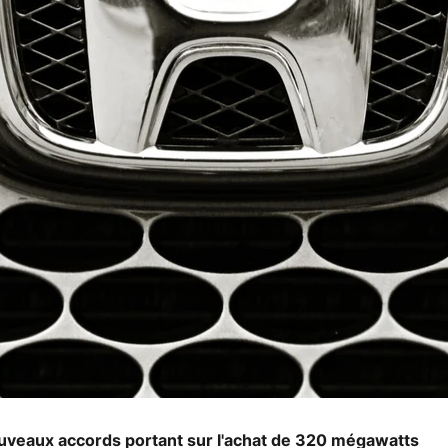
ouveaux accords portant sur l'achat de 320 mégawatts