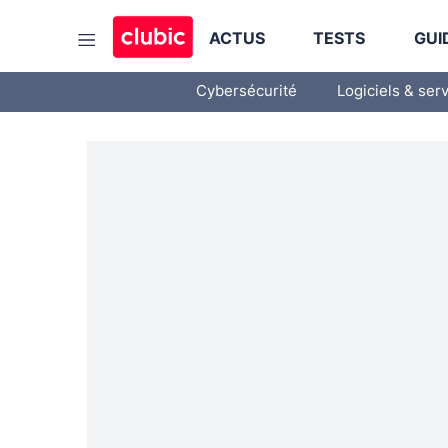
ACTUS
TESTS
GUI
Cybersécurité
Logiciels & ser