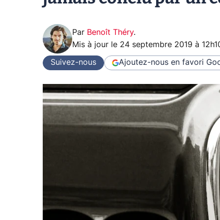
Par
Benoît Théry
.
Mis à jour le
24 septembre 2019 à 12h1
Suivez-nous
Ajoutez-nous en favori
Goo