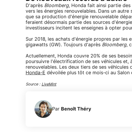
D'après
Bloomberg
, Honda fait ainsi partie de
vers les énergies renouvelables. Dans un autre 
que sa production d'énergie renouvelable dépas
feraient désormais partie des sources d'énergi
investisseurs incitent les enseignes à opter pour
Sur 2018, les achats d'énergie propres par les e
gigawatts (GW). Toujours d'après
Bloomberg
, 
Actuellement, Honda couvre 20% de ses besoin
poursuivre l'électrification de ses véhicules et,
renouvelables. Les deux tiers de ses véhicules 
Honda-E
dévoilée plus tôt ce mois-ci au Salon d
Source :
LiveMint
Par
Benoît Théry