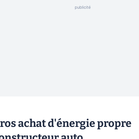
gros achat d'énergie propre
constructeur auto