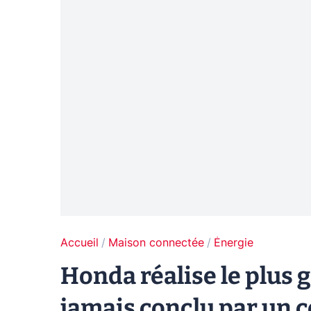
Accueil
Maison connectée
Énergie
Honda réalise le plus 
jamais conclu par un 