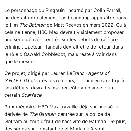
Le personnage du Pingouin, incarné par Colin Farrell,
ne devrait normalement pas beaucoup apparaître dans
le film
The Batman
de Matt Reeves en mars 2022. Qu'à
cela ne tienne, HBO Max devrait visiblement proposer
une série dérivée centrée sur les débuts du célèbre
criminel. L'acteur irlandais devrait être de retour dans
le rôle d'Oswald Cobblepot, mais reste à voir dans
quelle mesure.
Ce projet, dirigé par Lauren LeFranc (
Agents of
S.H.I.E.L.D.
) d'après les rumeurs, et qui n'en serait qu'à
ses débuts, devrait s'inspirer côté ambiance d'un
certain
Scarface
.
Pour mémoire, HBO Max travaille déjà sur une série
dérivée de
The Batman
, centrée sur la police de
Gotham au tout début de l'activité de Batman. De plus,
des séries sur Constantine et Madame X sont