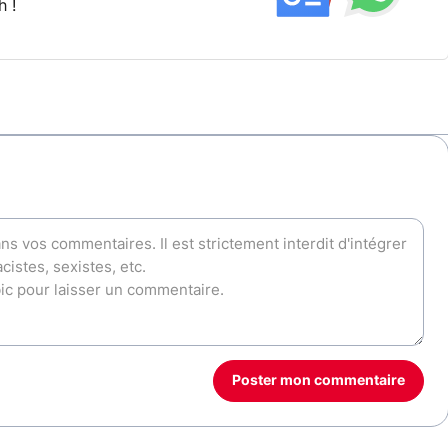
h !
Poster mon commentaire