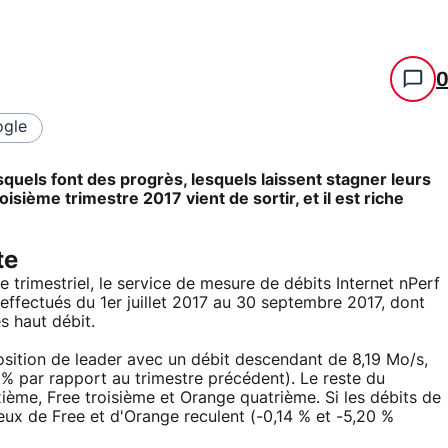
gle
squels font des progrès, lesquels laissent stagner leurs
sième trimestre 2017 vient de sortir, et il est riche
te
e trimestriel, le service de mesure de débits Internet nPerf
 effectués du 1er juillet 2017 au 30 septembre 2017, dont
s haut débit.
osition de leader avec un débit descendant de 8,19 Mo/s,
% par rapport au trimestre précédent). Le reste du
ième, Free troisième et Orange quatrième. Si les débits de
ux de Free et d'Orange reculent (-0,14 % et -5,20 %