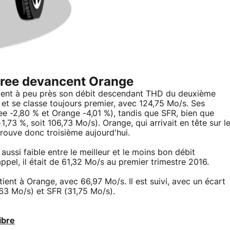
 Free devancent Orange
tient à peu près son débit descendant THD du deuxième
) et se classe toujours premier, avec 124,75 Mo/s. Ses
ee -2,80 % et Orange -4,01 %), tandis que SFR, bien que
,73 %, soit 106,73 Mo/s). Orange, qui arrivait en tête sur l
trouve donc troisième aujourd'hui.
 aussi faible entre le meilleur et le moins bon débit
el, il était de 61,32 Mo/s au premier trimestre 2016.
ient à Orange, avec 66,97 Mo/s. Il est suivi, avec un écart
63 Mo/s) et SFR (31,75 Mo/s).
ibre