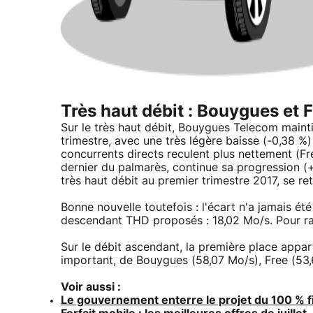
Très haut débit : Bouygues et
Sur le très haut débit, Bouygues Telecom main
trimestre, avec une très légère baisse (-0,38 %
concurrents directs reculent plus nettement (Fr
dernier du palmarès, continue sa progression (+1
très haut débit au premier trimestre 2017, se re
Bonne nouvelle toutefois : l'écart n'a jamais été
descendant THD proposés : 18,02 Mo/s. Pour rapp
Sur le débit ascendant, la première place appart
important, de Bouygues (58,07 Mo/s), Free (53,
Voir aussi :
Le gouvernement enterre le projet du 100 % f