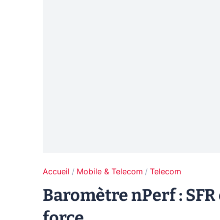
Accueil
Mobile & Telecom
Telecom
Baromètre nPerf : SFR 
force