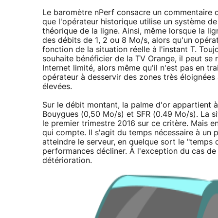
Le baromètre nPerf consacre un commentaire déta
que l'opérateur historique utilise un système de
théorique de la ligne. Ainsi, même lorsque la li
des débits de 1, 2 ou 8 Mo/s, alors qu'un opér
fonction de la situation réelle à l'instant T. To
souhaite bénéficier de la TV Orange, il peut se r
Internet limité, alors même qu'il n'est pas en tr
opérateur à desservir des zones très éloignées
élevées.
Sur le débit montant, la palme d'or appartient 
Bouygues (0,50 Mo/s) et SFR (0.49 Mo/s). La si
le premier trimestre 2016 sur ce critère. Mais e
qui compte. Il s'agit du temps nécessaire à un 
atteindre le serveur, en quelque sort le "temps d
performances décliner. À l'exception du cas de 
détérioration.