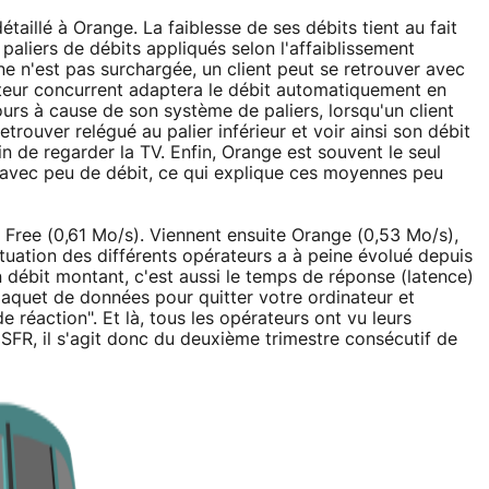
illé à Orange. La faiblesse de ses débits tient au fait
 paliers de débits appliqués selon l'affaiblissement
gne n'est pas surchargée, un client peut se retrouver avec
ateur concurrent adaptera le débit automatiquement en
ujours à cause de son système de paliers, lorsqu'un client
etrouver relégué au palier inférieur et voir ainsi son débit
ain de regarder la TV. Enfin, Orange est souvent le seul
 avec peu de débit, ce qui explique ces moyennes peu
à Free (0,61 Mo/s). Viennent ensuite Orange (0,53 Mo/s),
tuation des différents opérateurs a à peine évolué depuis
n débit montant, c'est aussi le temps de réponse (latence)
paquet de données pour quitter votre ordinateur et
e réaction". Et là, tous les opérateurs ont vu leurs
SFR, il s'agit donc du deuxième trimestre consécutif de