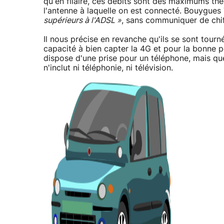
qu'en filaire, ces débits sont des maximums théo
l'antenne à laquelle on est connecté. Bouygues 
supérieurs à l'ADSL »
, sans communiquer de chif
Il nous précise en revanche qu'ils se sont tour
capacité à bien capter la 4G et pour la bonne p
dispose d'une prise pour un téléphone, mais que
n'inclut ni téléphonie, ni télévision.