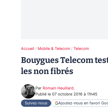
Accueil
Mobile & Telecom
Telecom
Bouygues Telecom test
les non fibrés
Par
Romain Heuillard
.
Publié le
07 octobre 2016 à 11h45
Suivez-nous
Ajoutez-nous en favori
Goo