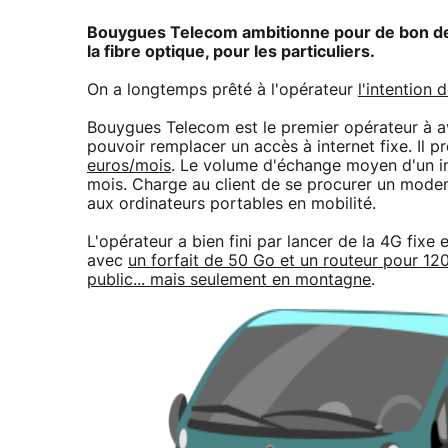
Bouygues Telecom ambitionne pour de bon de fa
la fibre optique, pour les particuliers.
On a longtemps prêté à l'opérateur
l'intention 
Bouygues Telecom est le premier opérateur à a
pouvoir remplacer un accès à internet fixe. Il 
euros/mois
. Le volume d'échange moyen d'un in
mois. Charge au client de se procurer un modem 
aux ordinateurs portables en mobilité.
L'opérateur a bien fini par lancer de la 4G fixe
avec
un forfait de 50 Go et un routeur pour 12
public... mais seulement en montagne
.