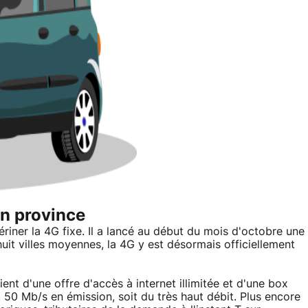
en province
iner la 4G fixe. Il a lancé au début du mois d'octobre une
it villes moyennes, la 4G y est désormais officiellement
ient d'une offre d'accès à internet illimitée et d'une box
50 Mb/s en émission, soit du très haut débit. Plus encore