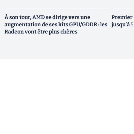
À son tour, AMD se dirige vers une
Premiers
augmentation de ses kits GPU/GDDR : les
jusqu’à 
Radeon vont être plus chères