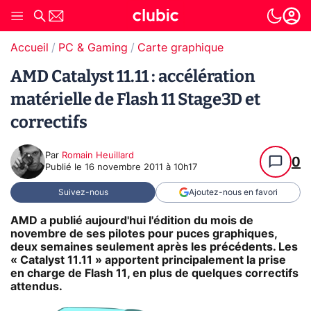
Accueil
PC & Gaming
Carte graphique
AMD Catalyst 11.11 : accélération
matérielle de Flash 11 Stage3D et
correctifs
Par
Romain Heuillard
0
Publié le
16 novembre 2011 à 10h17
Suivez-nous
Ajoutez-nous en favori
AMD a publié aujourd'hui l'édition du mois de
novembre de ses pilotes pour puces graphiques,
deux semaines seulement après les précédents. Les
« Catalyst 11.11 » apportent principalement la prise
en charge de Flash 11, en plus de quelques correctifs
attendus.