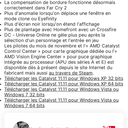
La compensation de bordure fonctionne désormais
correctement dans Far Cry 2
Plus d'anomalie lorsqu'on déplace une fenêtre en
mode clone ou Eyefinity
Plus d'écran noir lorsqu'on étend l'affichage
Plus de plantage avec Homefront avec un Crossfire
DC - Universe Online ne gèle plus peu après la
sélection d'un personnage et l'entrée en jeu
Les pilotes du mois de novembre et l'« AMD Catalyst
Control Center » pour carte graphique dédiée ou l'«
AMD Vision Engine Center » pour puce graphique
intégrée au processeur (APU des séries A et E) est
disponible dès à présent depuis le site Internet du
fabricant mais aussi
au travers de Steam
.
Télécharger les Catalyst 11.11 pour Windows XP 32 bits
Télécharger les Catalyst 11.11 pour Windows XP 64 bits
Télécharger les Catalyst 11.11 pour Windows Vista ou
Windows 7 32 bits
Télécharger les Catalyst 11.11 pour Windows Vista ou
Windows 7 64 bits