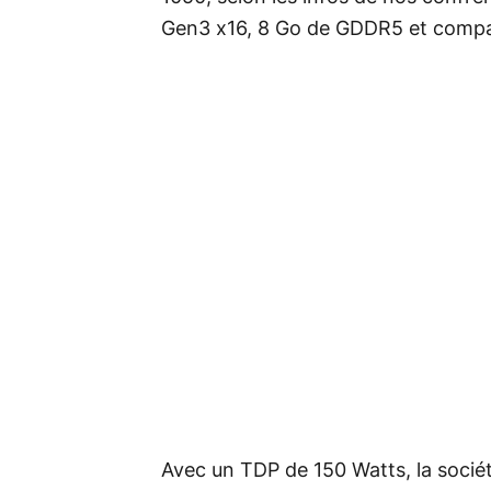
Gen3 x16, 8 Go de GDDR5 et compati
Avec un TDP de 150 Watts, la socié