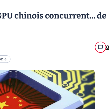
GPU chinois concurrent... de
gle