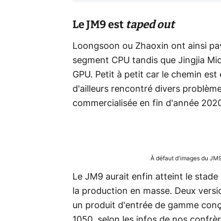
Le JM9 est
taped out
Loongsoon ou Zhaoxin ont ainsi pavé 
segment CPU tandis que Jingjia Micr
GPU. Petit à petit car le chemin est 
d'ailleurs rencontré divers problème
commercialisée en fin d'année 202
À défaut d'images du JM9, 
Le JM9 aurait enfin atteint le stade
la production en masse. Deux versi
un produit d'entrée de gamme conç
1050, selon les infos de nos confrè