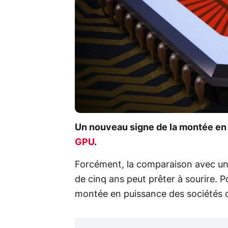
Un nouveau signe de la montée en
GPU
.
Forcément, la comparaison avec une 
de cinq ans peut prêter à sourire. Po
montée en puissance des sociétés c