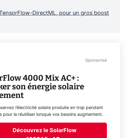
 TensorFlow-DirectML, pour un gros boost
Sponsorisé
rFlow 4000 Mix AC+ :
ker son énergie solaire
lement
servez l’électricité solaire produite en trop pendant
ée pour la réutiliser lorsque vos besoins augmentent.
Découvrez le SolarFlow