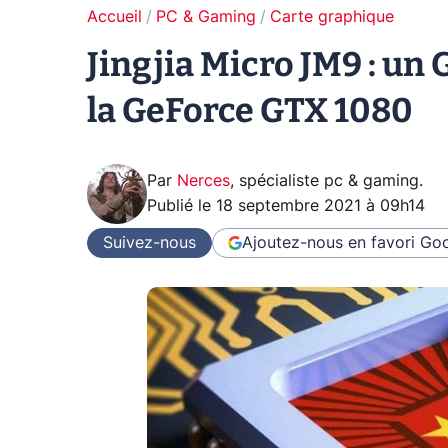
Accueil
PC & Gaming
Carte graphique
Jingjia Micro JM9 : un 
la GeForce GTX 1080
Par
Nerces
,
spécialiste pc & gaming
.
Publié le
18 septembre 2021 à 09h14
Suivez-nous
Ajoutez-nous en favori
Goo