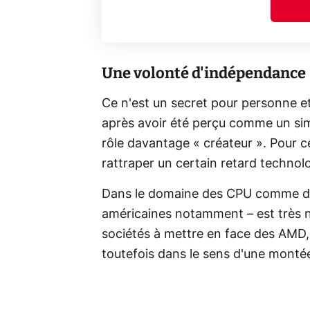
Une volonté d'indépendance
Ce n'est un secret pour personne et 
après avoir été perçu comme un simp
rôle davantage « créateur ». Pour ce
rattraper un certain retard technol
Dans le domaine des CPU comme dan
américaines notamment – est très n
sociétés à mettre en face des AMD,
toutefois dans le sens d'une monté