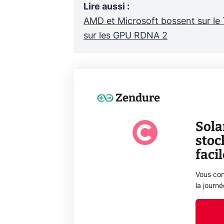
Lire aussi
:
AMD et Microsoft bossent sur le
sur les GPU RDNA 2
Zendure
Sola
stoc
faci
Vous con
la journ