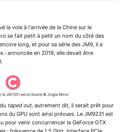
la voie à l'arrivée de la Chine sur le
o se fait petit à petit un nom du côté des
encore long, et pour sa série des JM9, il a
s : annoncée en 2019, elle devait être
0.
le JM7201 est ici illustré © Jingjia Micro
 du
taped out
, autrement dit, il serait prêt pour
ons du GPU sont ainsi prévues. Le JM9231 est
u pour venir concurrencer la GeForce GTX
res : fréquence de 1,5 GHz, interface PCIe