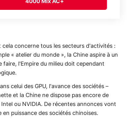
4000 Mix AC+
cela concerne tous les secteurs d'activités :
le « atelier du monde », la Chine aspire à un
 faire, l'Empire du milieu doit cependant
ogique.
s celui des GPU, l'avance des sociétés –
ette et la Chine ne dispose pas encore de
 Intel ou NVIDIA. De récentes annonces vont
e en puissance des sociétés chinoises.