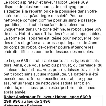
Le robot aspirateur et laveur Hobot Legee 669
dispose de plusieurs modes de nettoyage pour
s'adapter à la répartition de la poussière dans votre
intérieur ainsi qu'au degré de saleté. Pour un
nettoyage complet comme pour un simple passage
quotidien, sur toute la surface de la pièce ou
uniquement dans une zone définie, le robot Legee 669
de chez Hobot vous offrira des résultats impeccables.
La forme de l'appareil est idéale pour nettoyer le long
des mûrs et, grâce à sa brosse qui dépasse de 4 cm
du corps du robot, ce-dernier pourra atteindre les
endroits difficiles comme le dessous des meubles.
Le Legee 669 est utilisable sur tous les types de sols
durs. Ainsi, que vous ayez du parquet, du carrelage, du
linoléum, du marbre... vous pourrez laisser travailler le
petit robot sans aucune inquiétude. Sa batterie a été
pensée pour offrir une excellente durabilité ; pour
assurer un temps de nettoyage satisfaisant bien
entendu, mais aussi pour rester performante année
après année.
Robot Aspirateur Et Laveur Hobot Legee 669 à
299,99€ au lieu de 349€
Acheter sur Rakuten