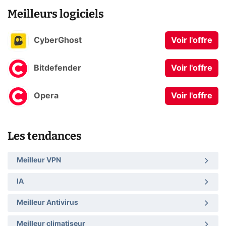
Meilleurs logiciels
CyberGhost
Voir l'offre
Bitdefender
Voir l'offre
Opera
Voir l'offre
Les tendances
Meilleur VPN
IA
Meilleur Antivirus
Meilleur climatiseur