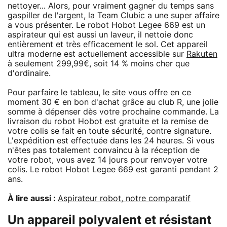
nettoyer... Alors, pour vraiment gagner du temps sans
gaspiller de l'argent, la Team Clubic a une super affaire
a vous présenter. Le robot Hobot Legee 669 est un
aspirateur qui est aussi un laveur, il nettoie donc
entièrement et très efficacement le sol. Cet appareil
ultra moderne est actuellement accessible sur
Rakuten
à seulement 299,99€, soit 14 % moins cher que
d'ordinaire.
Pour parfaire le tableau, le site vous offre en ce
moment 30 € en bon d'achat grâce au club R, une jolie
somme à dépenser dès votre prochaine commande. La
livraison du robot Hobot est gratuite et la remise de
votre colis se fait en toute sécurité, contre signature.
L'expédition est effectuée dans les 24 heures. Si vous
n'êtes pas totalement convaincu à la réception de
votre robot, vous avez 14 jours pour renvoyer votre
colis. Le robot Hobot Legee 669 est garanti pendant 2
ans.
À lire aussi :
Aspirateur robot, notre comparatif
Un appareil polyvalent et résistant