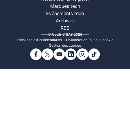
Marques tech
Événements tech
Archives
RSS
© CLUBIC SAS 2026
Infos légales
Confidentialité
CGU
Modération
Politique cookie
Gestion des cookies