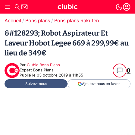
Accueil
Bons plans
Bons plans Rakuten
&#128293; Robot Aspirateur Et
Laveur Hobot Legee 669 à 299,99€ au
lieu de 349€
Par
Clubic Bons Plans
0
Expert Bons Plans
Publié le
03 octobre 2019 à 11h55
Suivez-nous
Ajoutez-nous en favori