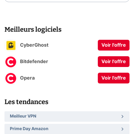
Meilleurs logiciels
CyberGhost
Voir l'offre
Bitdefender
Voir l'offre
Opera
Voir l'offre
Les tendances
Meilleur VPN
Prime Day Amazon