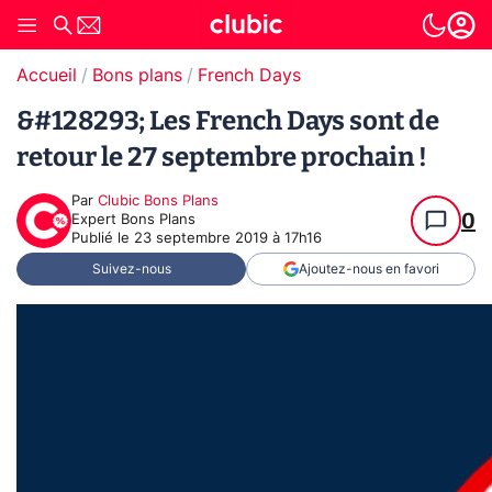
Accueil
Bons plans
French Days
&#128293; Les French Days sont de
retour le 27 septembre prochain !
Par
Clubic Bons Plans
0
Expert Bons Plans
Publié le
23 septembre 2019 à 17h16
Suivez-nous
Ajoutez-nous en favori