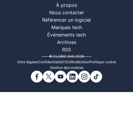
À propos
Nous contacter
Référencer un logiciel
Marques tech
Événements tech
Archives
RSS
© CLUBIC SAS 2026
Infos légales
Confidentialité
CGU
Modération
Politique cookie
Gestion des cookies