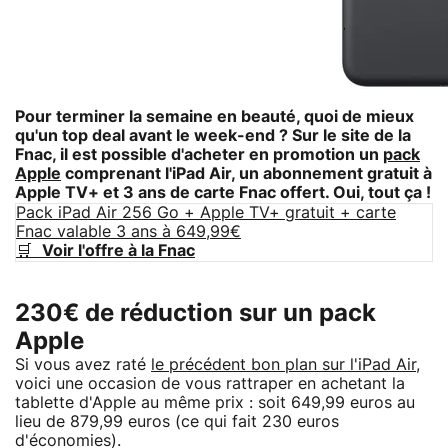
Pour terminer la semaine en beauté, quoi de mieux
qu'un top deal avant le week-end ? Sur le site de la
Fnac, il est possible d'acheter en promotion un
pack
Apple
comprenant l'iPad Air, un abonnement gratuit à
Apple TV+ et 3 ans de carte Fnac offert. Oui, tout ça !
Pack iPad Air 256 Go + Apple TV+ gratuit + carte
Fnac valable 3 ans à 649,99€
🛒
Voir l'offre à la Fnac
230€ de réduction sur un pack
Apple
Si vous avez raté
le précédent bon plan sur l'iPad Air
,
voici une occasion de vous rattraper en achetant la
tablette d'Apple au même prix : soit 649,99 euros au
lieu de 879,99 euros (ce qui fait 230 euros
d'économies).