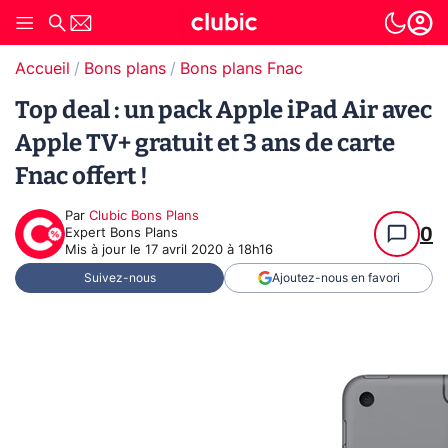
Accueil
Bons plans
Bons plans Fnac
Top deal : un pack Apple iPad Air avec
Apple TV+ gratuit et 3 ans de carte
Fnac offert !
Par
Clubic Bons Plans
0
Expert Bons Plans
Mis à jour le
17 avril 2020 à 18h16
Suivez-nous
Ajoutez-nous en favori