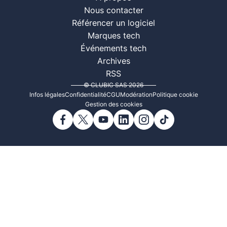
Nous contacter
Référencer un logiciel
Marques tech
Événements tech
Archives
RSS
© CLUBIC SAS 2026
Infos légales
Confidentialité
CGU
Modération
Politique cookie
Gestion des cookies