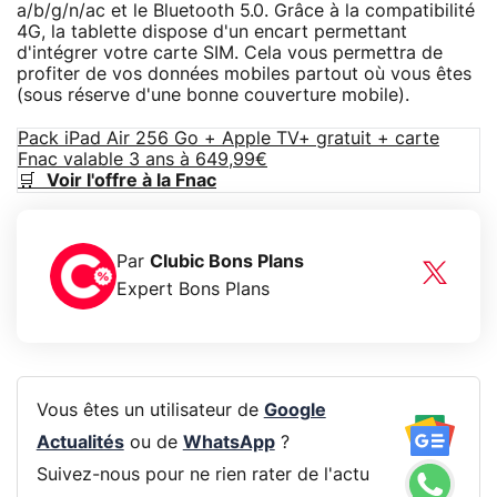
a/b/g/n/ac et le Bluetooth 5.0. Grâce à la compatibilité
4G, la tablette dispose d'un encart permettant
d'intégrer votre carte SIM. Cela vous permettra de
profiter de vos données mobiles partout où vous êtes
(sous réserve d'une bonne couverture mobile).
Pack iPad Air 256 Go + Apple TV+ gratuit + carte
Fnac valable 3 ans à 649,99€
🛒
Voir l'offre à la Fnac
Par
Clubic Bons Plans
Expert Bons Plans
Vous êtes un utilisateur de
Google
Actualités
ou de
WhatsApp
?
Suivez-nous pour ne rien rater de l'actu