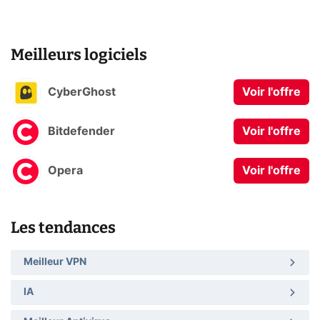
Meilleurs logiciels
CyberGhost
Voir l'offre
Bitdefender
Voir l'offre
Opera
Voir l'offre
Les tendances
Meilleur VPN
IA