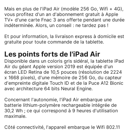
Mais en plus de l'iPad Air (modèle 256 Go, Wifi + 4G),
vous profitez d'un an d'abonnement gratuit à Apple
TV+ d'une carte Fnac 3 ans offerte pendant une durée
indéterminée. Alors, un conseil : ne tardez pas !
Et pour information, la livraison express à domicile est
gratuite pour toute commande de la tablette.
Les points forts de l'iPad Air
Disponible dans un coloris gris sidéral, la tablette iPad
Air du géant Apple version 2019 est équipée d'un
écran LED Retina de 10,5 pouces (résolution de 2224
x 1668 pixels), d'une mémoire de 256 Go, du capteur
d'empreinte digitale Touch ID et de la Puce A12 Bionic
avec architecture 64 bits Neural Engine.
Concernant l'autonomie, l'iPad Air embarque une
batterie lithium-polymère rechargeable intégrée de
30,2 Wh ; ce qui correspond à 9 heures d'utilisation
maximale.
Côté connectivité, l'appareil embarque le Wifi 802.11