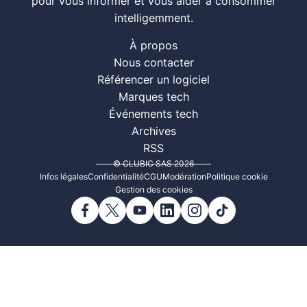
pour vous informer et vous aider à consommer
intelligemment.
À propos
Nous contacter
Référencer un logiciel
Marques tech
Événements tech
Archives
RSS
© CLUBIC SAS 2026
Infos légales
Confidentialité
CGU
Modération
Politique cookie
Gestion des cookies