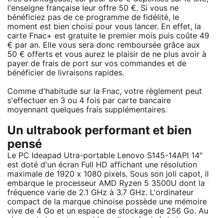
l'enseigne française leur offre 50 €. Si vous ne
bénéficiez pas de ce programme de fidélité, le
moment est bien choisi pour vous lancer. En effet, la
carte Fnac+ est gratuite le premier mois puis coûte 49
€ par an. Elle vous sera donc remboursée grâce aux
50 € offerts et vous aurez le plaisir de ne plus avoir à
payer de frais de port sur vos commandes et de
bénéficier de livraisons rapides.
Comme d'habitude sur la Fnac, votre règlement peut
s'effectuer en 3 ou 4 fois par carte bancaire
moyennant quelques frais supplémentaires.
Un ultrabook performant et bien
pensé
Le PC Ideapad Utra-portable Lenovo S145-14API 14"
est doté d'un écran Full HD affichant une résolution
maximale de 1920 x 1080 pixels. Sous son joli capot, il
embarque le processeur AMD Ryzen 5 3500U dont la
fréquence varie de 2.1 GHz à 3.7 GHz. L'ordinateur
compact de la marque chinoise possède une mémoire
vive de 4 Go et un espace de stockage de 256 Go. Au