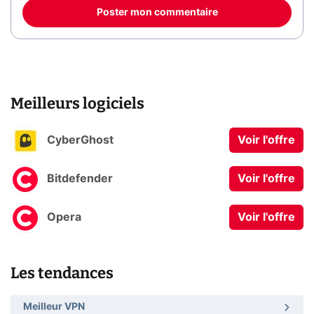
Poster mon commentaire
Meilleurs logiciels
CyberGhost
Voir l'offre
Bitdefender
Voir l'offre
Opera
Voir l'offre
Les tendances
Meilleur VPN