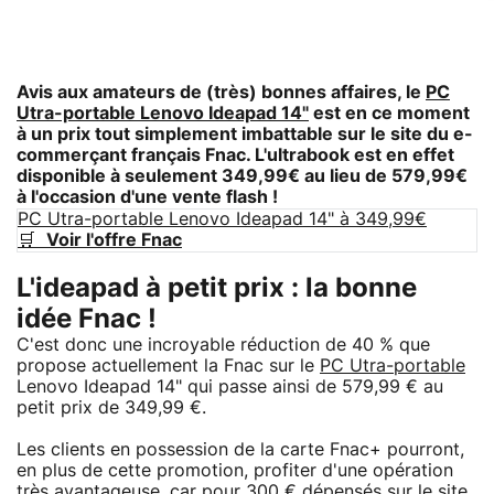
Avis aux amateurs de (très) bonnes affaires, le
PC
Utra-portable Lenovo Ideapad 14"
est en ce moment
à un prix tout simplement imbattable sur le site du e-
commerçant français Fnac. L'ultrabook est en effet
disponible à seulement 349,99€ au lieu de 579,99€
à l'occasion d'une vente flash !
PC Utra-portable Lenovo Ideapad 14" à 349,99€
🛒
Voir l'offre Fnac
L'ideapad à petit prix : la bonne
idée Fnac !
C'est donc une incroyable réduction de 40 % que
propose actuellement la Fnac sur le
PC Utra-portable
Lenovo Ideapad 14" qui passe ainsi de 579,99 € au
petit prix de 349,99 €.
Les clients en possession de la carte Fnac+ pourront,
en plus de cette promotion, profiter d'une opération
très avantageuse, car pour 300 € dépensés sur le site,