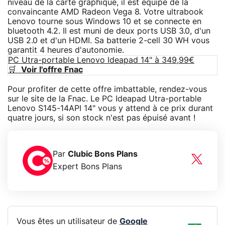
niveau de la carte graphique, il est équipé de la
convaincante AMD Radeon Vega 8. Votre ultrabook
Lenovo tourne sous Windows 10 et se connecte en
bluetooth 4.2. Il est muni de deux ports USB 3.0, d'un
USB 2.0 et d'un HDMI. Sa batterie 2-cell 30 WH vous
garantit 4 heures d'autonomie.
PC Utra-portable Lenovo Ideapad 14" à 349,99€
🛒
Voir l'offre Fnac
Pour profiter de cette offre imbattable, rendez-vous
sur le site de la Fnac. Le PC Ideapad Utra-portable
Lenovo S145-14API 14" vous y attend à ce prix durant
quatre jours, si son stock n'est pas épuisé avant !
Par
Clubic Bons Plans
Expert Bons Plans
Vous êtes un utilisateur de
Google