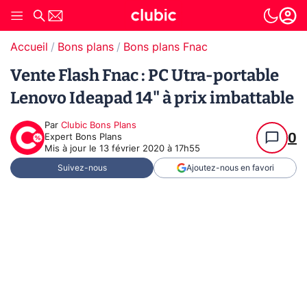
Accueil
Bons plans
Bons plans Fnac
Vente Flash Fnac : PC Utra-portable
Lenovo Ideapad 14" à prix imbattable
Par
Clubic Bons Plans
0
Expert Bons Plans
Mis à jour le
13 février 2020 à 17h55
Suivez-nous
Ajoutez-nous en favori