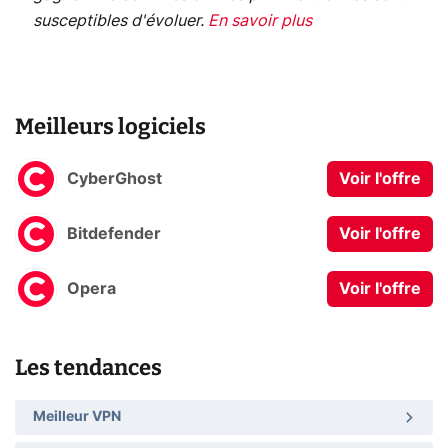
susceptibles d'évoluer.
En savoir plus
Meilleurs logiciels
CyberGhost
Voir l'offre
Bitdefender
Voir l'offre
Opera
Voir l'offre
Les tendances
Meilleur VPN