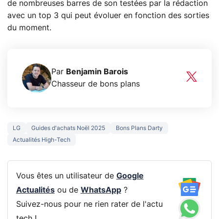
de nombreuses barres de son testées par la rédaction
avec un top 3 qui peut évoluer en fonction des sorties
du moment.
Par
Benjamin Barois
Chasseur de bons plans
LG
Guides d'achats Noël 2025
Bons Plans Darty
Actualités High-Tech
Vous êtes un utilisateur de
Google
Actualités
ou de
WhatsApp
?
Suivez-nous pour ne rien rater de l'actu
tech !