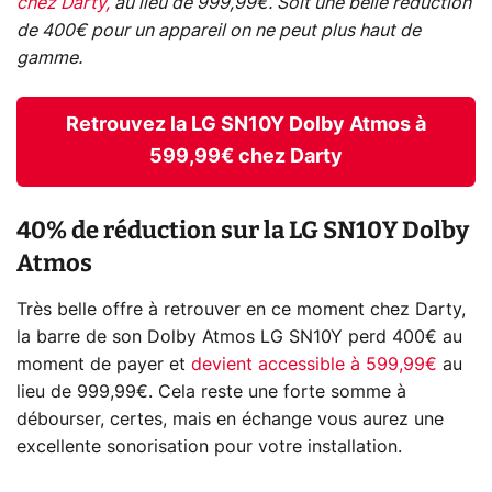
chez Darty,
au lieu de 999,99€. Soit une belle réduction
de 400€ pour un appareil on ne peut plus haut de
gamme.
Retrouvez la LG SN10Y Dolby Atmos à
599,99€ chez Darty
40% de réduction sur la LG SN10Y Dolby
Atmos
Très belle offre à retrouver en ce moment chez Darty,
la barre de son Dolby Atmos LG SN10Y perd 400€ au
moment de payer et
devient accessible à 599,99€
au
lieu de 999,99€. Cela reste une forte somme à
débourser, certes, mais en échange vous aurez une
excellente sonorisation pour votre installation.