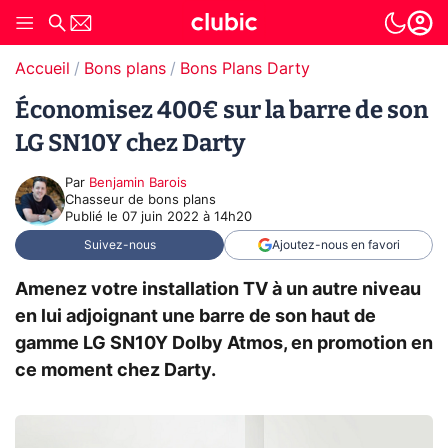
Accueil
Bons plans
Bons Plans Darty
Économisez 400€ sur la barre de son
LG SN10Y chez Darty
Par
Benjamin Barois
Chasseur de bons plans
Publié le
07 juin 2022 à 14h20
Suivez-nous
Ajoutez-nous en favori
Amenez votre installation TV à un autre niveau
en lui adjoignant une barre de son haut de
gamme LG SN10Y Dolby Atmos, en promotion en
ce moment chez Darty.