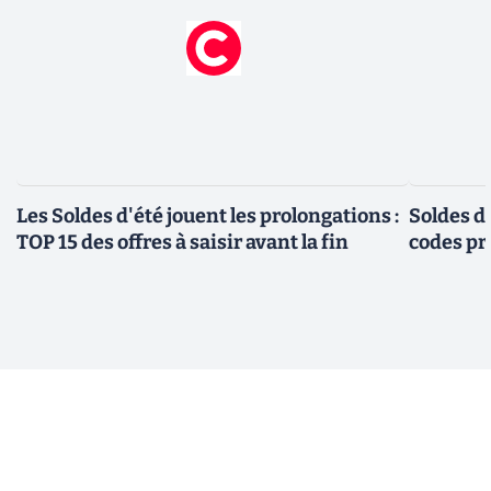
Les Soldes d'été jouent les prolongations :
Soldes d'
TOP 15 des offres à saisir avant la fin
codes pr