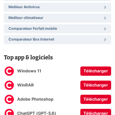
Meilleur Antivirus
Meilleur climatiseur
Comparateur Forfait mobile
Comparateur Box Internet
Top app & logiciels
Windows 11
Télécharger
WinRAR
Télécharger
Adobe Photoshop
Télécharger
ChatGPT (GPT-5.6)
Télécharger