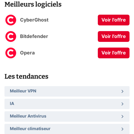
Meilleurs logiciels
CyberGhost
Voir l'offre
Bitdefender
Voir l'offre
Opera
Voir l'offre
Les tendances
Meilleur VPN
IA
Meilleur Antivirus
Meilleur climatiseur