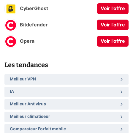
CyberGhost
Voir l'offre
Bitdefender
Voir l'offre
Opera
Voir l'offre
Les tendances
Meilleur VPN
IA
Meilleur Antivirus
Meilleur climatiseur
Comparateur Forfait mobile