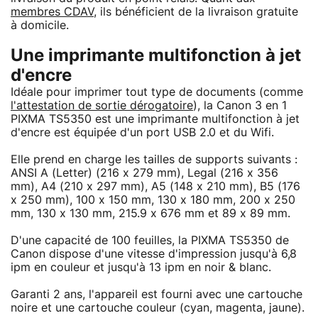
membres CDAV
, ils bénéficient de la livraison gratuite
à domicile.
Une imprimante multifonction à jet
d'encre
Idéale pour imprimer tout type de documents (comme
l'attestation de sortie dérogatoire
), la Canon 3 en 1
PIXMA TS5350 est une imprimante multifonction à jet
d'encre est équipée d'un port USB 2.0 et du Wifi.
Elle prend en charge les tailles de supports suivants :
ANSI A (Letter) (216 x 279 mm), Legal (216 x 356
mm), A4 (210 x 297 mm), A5 (148 x 210 mm), B5 (176
x 250 mm), 100 x 150 mm, 130 x 180 mm, 200 x 250
mm, 130 x 130 mm, 215.9 x 676 mm et 89 x 89 mm.
D'une capacité de 100 feuilles, la PIXMA TS5350 de
Canon dispose d'une vitesse d'impression jusqu'à 6,8
ipm en couleur et jusqu'à 13 ipm en noir & blanc.
Garanti 2 ans, l'appareil est fourni avec une cartouche
noire et une cartouche couleur (cyan, magenta, jaune).