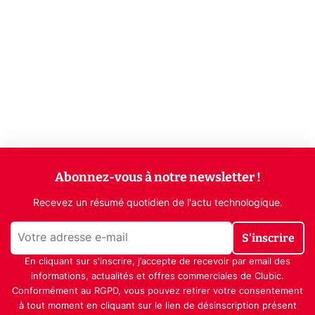
Abonnez-vous à notre newsletter !
Recevez un résumé quotidien de l'actu technologique.
S'inscrire
En cliquant sur s'inscrire, j’accepte de recevoir par email des
informations, actualités et offres commerciales de Clubic.
Conformément au RGPD, vous pouvez retirer votre consentement
à tout moment en cliquant sur le lien de désinscription présent