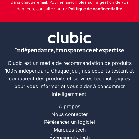
dans chaque email. Pour en savoir plus sur la gestion de vos
données, consultez notre
Politique de confidentialité
Indépendance, transparence et expertise
Clubic est un média de recommandation de produits
100% indépendant. Chaque jour, nos experts testent et
comparent des produits et services technologiques
pour vous informer et vous aider à consommer
intelligemment.
À propos
Nous contacter
Référencer un logiciel
Marques tech
Événements tech