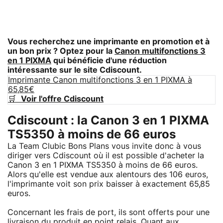
Vous recherchez une imprimante en promotion et à
un bon prix ? Optez pour la
Canon multifonctions 3
en 1 PIXMA
qui bénéficie d'une réduction
intéressante sur le site Cdiscount.
Imprimante Canon multifonctions 3 en 1 PIXMA à
65,85€
🛒
Voir l'offre Cdiscount
Cdiscount : la Canon 3 en 1 PIXMA
TS5350 à moins de 66 euros
La Team Clubic Bons Plans vous invite donc à vous
diriger vers Cdiscount où il est possible d'acheter la
Canon 3 en 1 PIXMA TS5350 à moins de 66 euros.
Alors qu'elle est vendue aux alentours des 106 euros,
l'imprimante voit son prix baisser à exactement 65,85
euros.
Concernant les frais de port, ils sont offerts pour une
livraison du produit en point relais. Quant aux