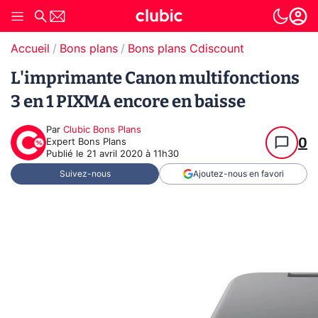
Accueil
Bons plans
Bons plans Cdiscount
L'imprimante Canon multifonctions
3 en 1 PIXMA encore en baisse
Par
Clubic Bons Plans
0
Expert Bons Plans
Publié le
21 avril 2020 à 11h30
Suivez-nous
Ajoutez-nous en favori