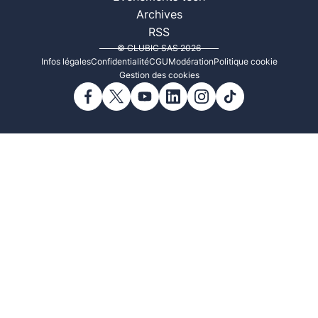
Archives
RSS
© CLUBIC SAS 2026
Infos légales
Confidentialité
CGU
Modération
Politique cookie
Gestion des cookies