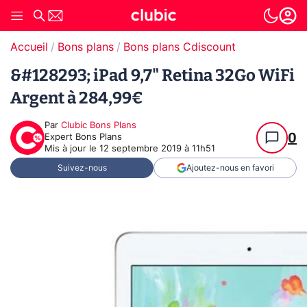
Accueil
Bons plans
Bons plans Cdiscount
&#128293; iPad 9,7" Retina 32Go WiFi
Argent à 284,99€
Par
Clubic Bons Plans
0
Expert Bons Plans
Mis à jour le
12 septembre 2019 à 11h51
Suivez-nous
Ajoutez-nous en favori