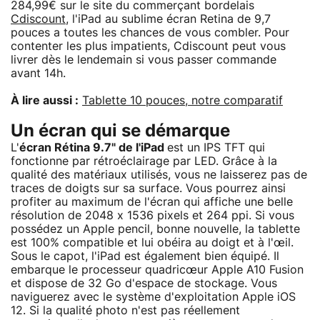
284,99€ sur le site du commerçant bordelais
Cdiscount
, l'iPad au sublime écran Retina de 9,7
pouces a toutes les chances de vous combler. Pour
contenter les plus impatients, Cdiscount peut vous
livrer dès le lendemain si vous passer commande
avant 14h.
À lire aussi :
Tablette 10 pouces, notre comparatif
Un écran qui se démarque
L'
écran Rétina 9.7" de l'iPad
est un IPS TFT qui
fonctionne par rétroéclairage par LED. Grâce à la
qualité des matériaux utilisés, vous ne laisserez pas de
traces de doigts sur sa surface. Vous pourrez ainsi
profiter au maximum de l'écran qui affiche une belle
résolution de 2048 x 1536 pixels et 264 ppi. Si vous
possédez un Apple pencil, bonne nouvelle, la tablette
est 100% compatible et lui obéira au doigt et à l'œil.
Sous le capot, l'iPad est également bien équipé. Il
embarque le processeur quadricœur Apple A10 Fusion
et dispose de 32 Go d'espace de stockage. Vous
naviguerez avec le système d'exploitation Apple iOS
12. Si la qualité photo n'est pas réellement