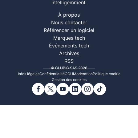
intelligemment.
À propos
Nous contacter
Référencer un logiciel
Marques tech
Événements tech
Archives
RSS
© CLUBIC SAS 2026
Infos légales
Confidentialité
CGU
Modération
Politique cookie
Gestion des cookies