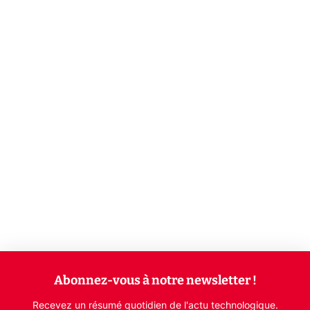
Abonnez-vous à notre newsletter !
Recevez un résumé quotidien de l'actu technologique.