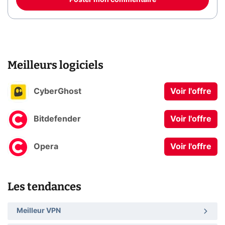
Poster mon commentaire
Meilleurs logiciels
CyberGhost
Voir l'offre
Bitdefender
Voir l'offre
Opera
Voir l'offre
Les tendances
Meilleur VPN