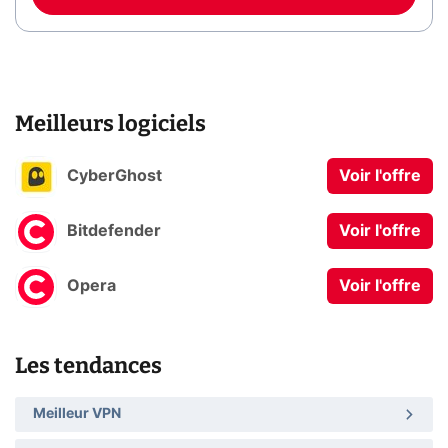
Meilleurs logiciels
CyberGhost
Voir l'offre
Bitdefender
Voir l'offre
Opera
Voir l'offre
Les tendances
Meilleur VPN