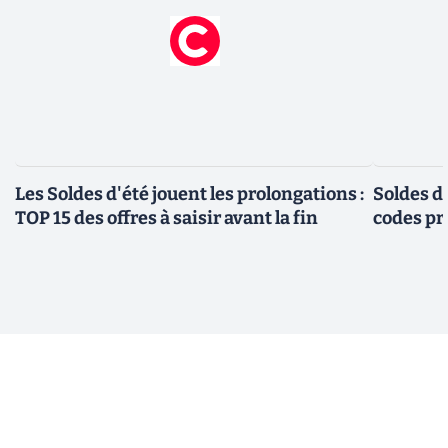
Les Soldes d'été jouent les prolongations :
Soldes d'
TOP 15 des offres à saisir avant la fin
codes pr