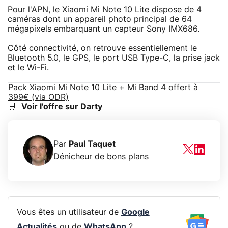
Pour l'APN, le Xiaomi Mi Note 10 Lite dispose de 4
caméras dont un appareil photo principal de 64
mégapixels embarquant un capteur Sony IMX686.
Côté connectivité, on retrouve essentiellement le
Bluetooth 5.0, le GPS, le port USB Type-C, la prise jack
et le Wi-Fi.
Pack Xiaomi Mi Note 10 Lite + Mi Band 4 offert à
399€ (via ODR)
🛒
Voir l'offre sur Darty
Par
Paul Taquet
Dénicheur de bons plans
Vous êtes un utilisateur de
Google
Actualités
ou de
WhatsApp
?