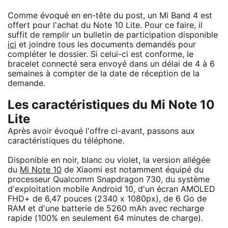
Comme évoqué en en-tête du post, un Mi Band 4 est
offert pour l'achat du Note 10 Lite. Pour ce faire, il
suffit de remplir un bulletin de participation disponible
ici
et joindre tous les documents demandés pour
compléter le dossier. Si celui-ci est conforme, le
bracelet connecté sera envoyé dans un délai de 4 à 6
semaines à compter de la date de réception de la
demande.
Les caractéristiques du Mi Note 10
Lite
Après avoir évoqué l'offre ci-avant, passons aux
caractéristiques du téléphone.
Disponible en noir, blanc ou violet, la version allégée
du
Mi Note 10
de Xiaomi est notamment équipé du
processeur Qualcomm Snapdragon 730, du système
d'exploitation mobile Android 10, d'un écran AMOLED
FHD+ de 6,47 pouces (2340 x 1080px), de 6 Go de
RAM et d'une batterie de 5260 mAh avec recharge
rapide (100% en seulement 64 minutes de charge).