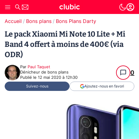
Accueil
Bons plans
Bons Plans Darty
Le pack Xiaomi Mi Note 10 Lite + Mi
Band 4 offert à moins de 400€ (via
ODR)
Par
Paul Taquet
0
Dénicheur de bons plans
Publié le
12 mai 2020 à 12h30
Suivez-nous
Ajoutez-nous en favori