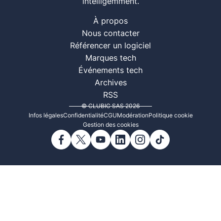
intelligemment.
À propos
Nous contacter
Référencer un logiciel
Marques tech
Événements tech
Archives
RSS
© CLUBIC SAS 2026
Infos légales
Confidentialité
CGU
Modération
Politique cookie
Gestion des cookies