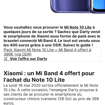
Vous souhaitez vous procurer le
Mi Note 10 Lite
à
quelques jours de sa sortie ? Sachez que Darty vend
le smartphone de Xiaomi sous forme de pack avec le
bracelet connecté Mi Band 4. Le tout est vendu sous
les 400 euros grâce à une ODR. Suivez le guide !
Pack Xiaomi Mi Note 10 Lite + Mi Band 4 offert à
399€ (via ODR)
🛒
Voir l'offre sur Darty
Xiaomi : un Mi Band 4 offert pour
l'achat du Note 10 Lite
Le lundi 18 mai 2020 sortira officiellement le Mi Note
10 Lite. À cette occasion, l'enseigne Darty propose à
ses clients de se procurer le smartphone du
constructeur chinois (variante 128 Go) au prix de 399
euros.