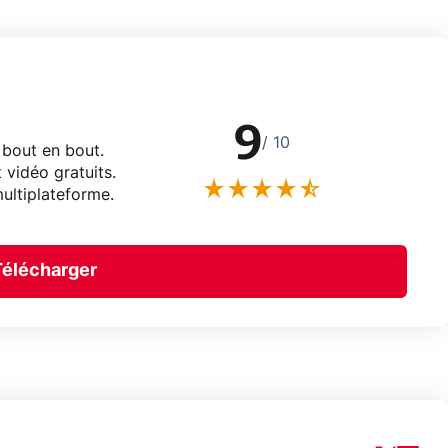
9
/ 10
 bout en bout.
 vidéo gratuits.
ultiplateforme.
Télécharger