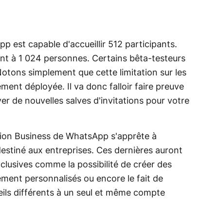
 est capable d'accueillir 512 participants.
nt à 1 024 personnes. Certains bêta-testeurs
otons simplement que cette limitation sur les
ent déployée. Il va donc falloir faire preuve
r de nouvelles salves d'invitations pour votre
sion Business de WhatsApp s'apprête à
stiné aux entreprises. Ces dernières auront
xclusives comme la possibilité de créer des
ment personnalisés ou encore le fait de
eils différents à un seul et même compte