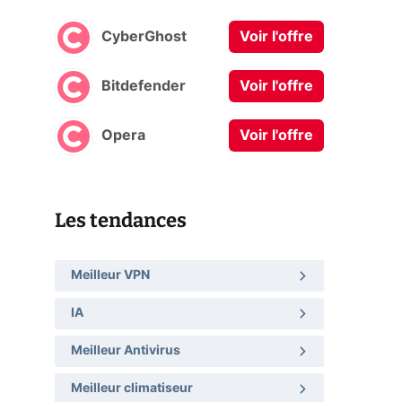
CyberGhost
Voir l'offre
Bitdefender
Voir l'offre
Opera
Voir l'offre
Les tendances
Meilleur VPN
IA
Meilleur Antivirus
Meilleur climatiseur