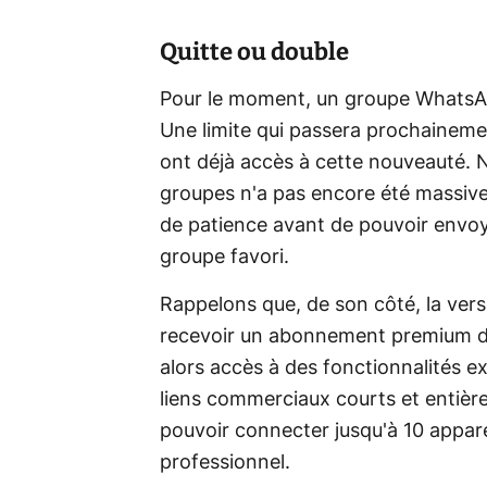
Quitte ou double
Pour le moment, un groupe WhatsApp
Une limite qui passera prochaineme
ont déjà accès à cette nouveauté. N
groupes n'a pas encore été massivem
de patience avant de pouvoir envoye
groupe favori.
Rappelons que, de son côté, la ver
recevoir un abonnement premium de
alors accès à des fonctionnalités e
liens commerciaux courts et entière
pouvoir connecter jusqu'à 10 appar
professionnel.