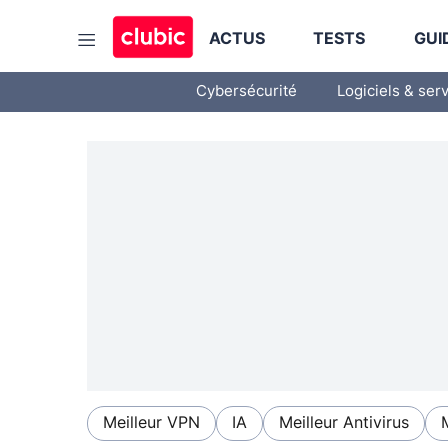
ACTUS
TESTS
GUI
Cybersécurité
Logiciels & ser
Meilleur VPN
IA
Meilleur Antivirus