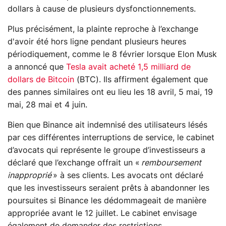
dollars à cause de plusieurs dysfonctionnements.
Plus précisément, la plainte reproche à l’exchange
d'avoir été hors ligne pendant plusieurs heures
périodiquement, comme le 8 février lorsque Elon Musk
a annoncé que
Tesla avait acheté 1,5 milliard de
dollars de Bitcoin
(BTC). Ils affirment également que
des pannes similaires ont eu lieu les 18 avril, 5 mai, 19
mai, 28 mai et 4 juin.
Bien que Binance ait indemnisé des utilisateurs lésés
par ces différentes interruptions de service, le cabinet
d’avocats qui représente le groupe d’investisseurs a
déclaré que l’exchange offrait un «
remboursement
inapproprié
» à ses clients. Les avocats ont déclaré
que les investisseurs seraient prêts à abandonner les
poursuites si Binance les dédommageait de manière
appropriée avant le 12 juillet. Le cabinet envisage
également de demander des restrictions