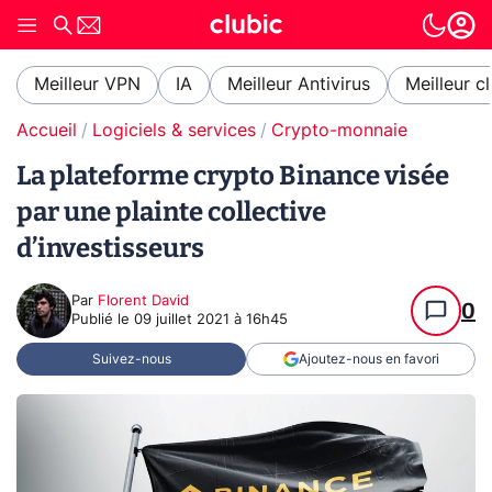
Meilleur VPN
IA
Meilleur Antivirus
Meilleur c
Accueil
Logiciels & services
Crypto-monnaie
La plateforme crypto Binance visée
par une plainte collective
d’investisseurs
Par
Florent David
0
Publié le
09 juillet 2021 à 16h45
Suivez-nous
Ajoutez-nous en favori