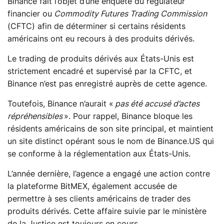
Binance fait l’objet d’une enquête du régulateur
financier ou
Commodity Futures Trading Commission
(CFTC) afin de déterminer si certains résidents
américains ont eu recours à des produits dérivés.
Le trading de produits dérivés aux États-Unis est
strictement encadré et supervisé par la CFTC, et
Binance n’est pas enregistré auprès de cette agence.
Toutefois, Binance n’aurait «
pas été accusé d’actes
répréhensibles
». Pour rappel, Binance bloque les
résidents américains de son site principal, et maintient
un site distinct opérant sous le nom de Binance.US qui
se conforme à la réglementation aux États-Unis.
L’année dernière, l’agence a engagé une action contre
la plateforme BitMEX, également accusée de
permettre à ses clients américains de trader des
produits dérivés. Cette affaire suivie par le ministère
de la Justice est toujours en cours.