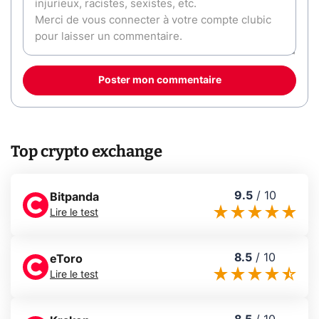
Poster mon commentaire
Top crypto exchange
9.5
/
10
Bitpanda
Lire le test
8.5
/
10
eToro
Lire le test