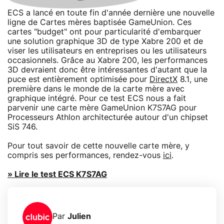
ECS a lancé en toute fin d'année dernière une nouvelle
ligne de Cartes mères baptisée GameUnion. Ces
cartes "budget" ont pour particularité d'embarquer
une solution graphique 3D de type Xabre 200 et de
viser les utilisateurs en entreprises ou les utilisateurs
occasionnels. Grâce au Xabre 200, les performances
3D devraient donc être intéressantes d'autant que la
puce est entièrement optimisée pour
DirectX
8.1, une
première dans le monde de la carte mère avec
graphique intégré. Pour ce test ECS nous a fait
parvenir une carte mère GameUnion K7S7AG pour
Processeurs Athlon architecturée autour d'un chipset
SiS 746.
Pour tout savoir de cette nouvelle carte mère, y
compris ses performances, rendez-vous
ici
.
» Lire le test ECS K7S7AG
Par
Julien