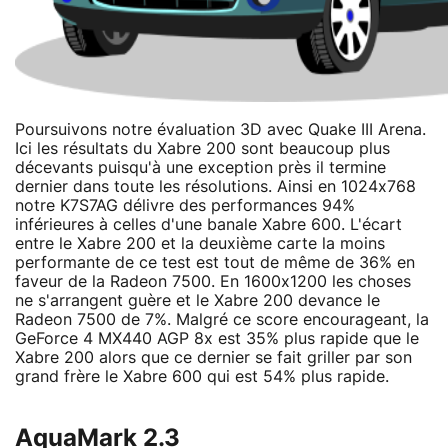
Poursuivons notre évaluation 3D avec Quake III Arena.
Ici les résultats du Xabre 200 sont beaucoup plus
décevants puisqu'à une exception près il termine
dernier dans toute les résolutions. Ainsi en 1024x768
notre K7S7AG délivre des performances 94%
inférieures à celles d'une banale Xabre 600. L'écart
entre le Xabre 200 et la deuxième carte la moins
performante de ce test est tout de même de 36% en
faveur de la Radeon 7500. En 1600x1200 les choses
ne s'arrangent guère et le Xabre 200 devance le
Radeon 7500 de 7%. Malgré ce score encourageant, la
GeForce 4 MX440 AGP 8x est 35% plus rapide que le
Xabre 200 alors que ce dernier se fait griller par son
grand frère le Xabre 600 qui est 54% plus rapide.
AquaMark 2.3