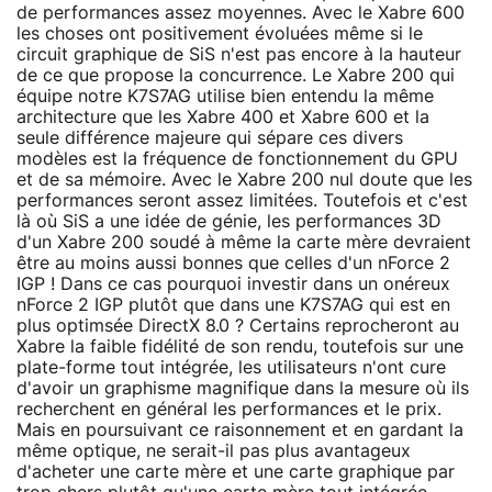
de performances assez moyennes. Avec le Xabre 600
les choses ont positivement évoluées même si le
circuit graphique de SiS n'est pas encore à la hauteur
de ce que propose la concurrence. Le Xabre 200 qui
équipe notre K7S7AG utilise bien entendu la même
architecture que les Xabre 400 et Xabre 600 et la
seule différence majeure qui sépare ces divers
modèles est la fréquence de fonctionnement du GPU
et de sa mémoire. Avec le Xabre 200 nul doute que les
performances seront assez limitées. Toutefois et c'est
là où SiS a une idée de génie, les performances 3D
d'un Xabre 200 soudé à même la carte mère devraient
être au moins aussi bonnes que celles d'un nForce 2
IGP ! Dans ce cas pourquoi investir dans un onéreux
nForce 2 IGP plutôt que dans une K7S7AG qui est en
plus optimsée DirectX 8.0 ? Certains reprocheront au
Xabre la faible fidélité de son rendu, toutefois sur une
plate-forme tout intégrée, les utilisateurs n'ont cure
d'avoir un graphisme magnifique dans la mesure où ils
recherchent en général les performances et le prix.
Mais en poursuivant ce raisonnement et en gardant la
même optique, ne serait-il pas plus avantageux
d'acheter une carte mère et une carte graphique par