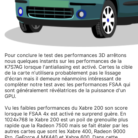
Pour conclure le test des performances 3D arrêtons
nous quelques instants sur les performances de la
K7S7AG lorsque l'antialiasing est activé. Certes la cible
de la carte n'utilisera probablement pas le lissage
d'écran mais il demeure néanmoins intéressant de
complèter notre test avec les performances FSAA qui
sont généralement révélatrices de la puissance d'un
GPU.
Vu les faibles performances du Xabre 200 son score
lorsque le FSAA 4x est activé ne surprend guère. En
1024x768 le Xabre 200 est un poil de grenouille plus
rapide que la Radeon 7500 mais se fait étaler par les
autres cartes que sont les Xabre 400, Radeon 9000
Pro, GeForce 4 MX440 et Xabre 600. Dans cette