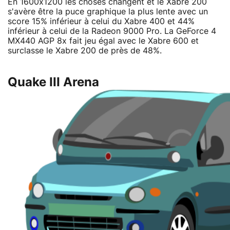
En 1600x1200 les choses changent et le Xabre 200
s'avère être la puce graphique la plus lente avec un
score 15% inférieur à celui du Xabre 400 et 44%
inférieur à celui de la Radeon 9000 Pro. La GeForce 4
MX440 AGP 8x fait jeu égal avec le Xabre 600 et
surclasse le Xabre 200 de près de 48%.
Quake III Arena