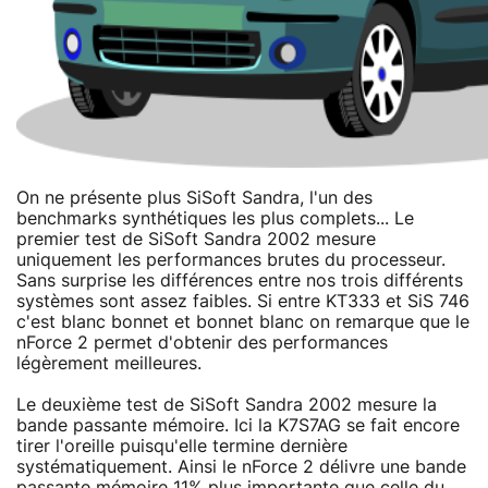
On ne présente plus SiSoft Sandra, l'un des
benchmarks synthétiques les plus complets... Le
premier test de SiSoft Sandra 2002 mesure
uniquement les performances brutes du processeur.
Sans surprise les différences entre nos trois différents
systèmes sont assez faibles. Si entre KT333 et SiS 746
c'est blanc bonnet et bonnet blanc on remarque que le
nForce 2 permet d'obtenir des performances
légèrement meilleures.
Le deuxième test de SiSoft Sandra 2002 mesure la
bande passante mémoire. Ici la K7S7AG se fait encore
tirer l'oreille puisqu'elle termine dernière
systématiquement. Ainsi le nForce 2 délivre une bande
passante mémoire 11% plus importante que celle du