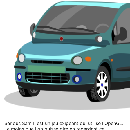
Serious Sam II est un jeu exigeant qui utilise l'OpenGL.
Le moins que l'on puisse dire en regardant ce