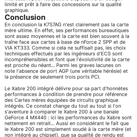
limité et prêt à faire des concessions sur la qualité
graphique.
Conclusion
En conclusion la K7S7AG n'est clairement pas la carte
mère ultime. En effet, ses performances bureautiques
sont assez moyennes et la carte est bien souvent à la
traîne face aux cartes à base de nForce 2 SPP et de
VIA KT333. Comme si cela ne suffisait pas, les choix
techniques effectués par les ingénieurs d'ECS sont
incompréhensibles et font que l'évolutivité de la carte
est proche du néant... Parmi les graves lacunes on
note l'absence de port AGP (une véritable hérésie) et
la présence de seulement trois ports PCI.
Le Xabre 200 intégré délivre pour sa part d'honnètes
performances à condition de prendre pour référence
des Cartes mères équipées de circuits graphique
intégrés. Ce constat change du tout au tout si l'on
s'aventure à comparer le Xabre 200 à une banale
GeForce 4 MX440 : ici les performances du Xabre sont
nettement en retrait... Aussi en considérant le fait que
le Xabre 200 est simplement soudé à la carte mère (et
non intégré au chipset), que sa qualité de rendu est