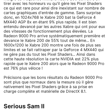
tirer avec les honneurs vu qu'il gère les Pixel Shaders
ce qui est rare pour ainsi dire inexistant sur nombre de
cartes graphiques d'entrée de gamme. Sans surprise
donc, en 1024x768 le Xabre 200 bat la GeForce 4
MX440 AGP 8x en étant 9% plus rapide. Il est bien
entendu devancé par les autres Xabre qui ont pour eux
des vitesses de fonctionnement plus élevées. La
Radeon 9000 Pro arrive systématiquement première et
devance le Xabre 200 de 55% tout de même... En
1600x1200 le Xabre 200 montre une fois de plus ses
limites et se fait rattraper par la GeForce 4 MX440 qui
ne gère pas du tout les Pixel Shaders... Ainsi dans
cette haute résolution la carte NVIDIA est 22% plus
rapide que le Xabre 200 alors que le Radeon 9000 Pro
est 76% plus véloce !
Précisons que les bons résultats du Radeon 9000 Pro
sont plus que normaux dans la mesure où il gère
nativement les Pixel Shaders grâce à sa prise en
charge complète et matérielle de DirectX 8.1.
Serious Sam II