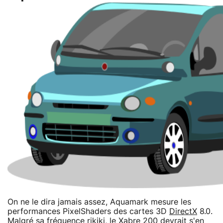
On ne le dira jamais assez, Aquamark mesure les
performances PixelShaders des cartes 3D
DirectX
8.0.
Malgré sa fréquence rikiki, le Xabre 200 devrait s'en