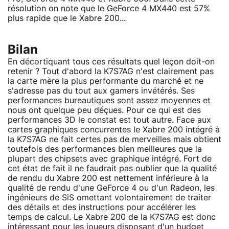
résolution on note que le GeForce 4 MX440 est 57%
plus rapide que le Xabre 200...
Bilan
En décortiquant tous ces résultats quel leçon doit-on
retenir ? Tout d'abord la K7S7AG n'est clairement pas
la carte mère la plus performante du marché et ne
s'adresse pas du tout aux gamers invétérés. Ses
performances bureautiques sont assez moyennes et
nous ont quelque peu déçues. Pour ce qui est des
performances 3D le constat est tout autre. Face aux
cartes graphiques concurrentes le Xabre 200 intégré à
la K7S7AG ne fait certes pas de merveilles mais obtient
toutefois des performances bien meilleures que la
plupart des chipsets avec graphique intégré. Fort de
cet état de fait il ne faudrait pas oublier que la qualité
de rendu du Xabre 200 est nettement inférieure à la
qualité de rendu d'une GeForce 4 ou d'un Radeon, les
ingénieurs de SiS omettant volontairement de traiter
des détails et des instructions pour accélérer les
temps de calcul. Le Xabre 200 de la K7S7AG est donc
intéressant pour les joueurs disposant d'un budget