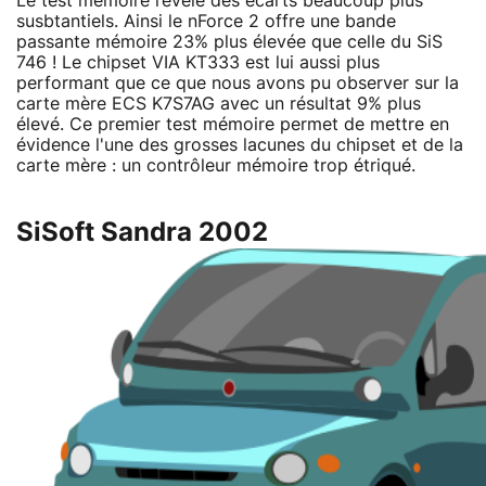
Le test mémoire révèle des écarts beaucoup plus
susbtantiels. Ainsi le nForce 2 offre une bande
passante mémoire 23% plus élevée que celle du SiS
746 ! Le chipset VIA KT333 est lui aussi plus
performant que ce que nous avons pu observer sur la
carte mère ECS K7S7AG avec un résultat 9% plus
élevé. Ce premier test mémoire permet de mettre en
évidence l'une des grosses lacunes du chipset et de la
carte mère : un contrôleur mémoire trop étriqué.
SiSoft Sandra 2002