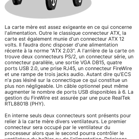
La carte mère est assez exigeante en ce qui concerne
l'alimentation. Outre le classique connecteur ATX, la
carte est également munie d'un connecteur ATX 12
volts. Il faudra donc disposer d'une alimentation
récente à la norme "ATX 2.03". A l'arrière de la carte on
trouve deux connecteurs PS/2, un connecteur série, un
connecteur parallèle, une sortie VGA DB15, quatre
ports USB 2.0, une prise RJ45, un connecteur FireWire
et une rampe de trois jacks audio. Autant dire qu'ECS
n'a pas lésiné sur la connectique ce qui constitue un
plus non négligeable. Un câble optionnel peut même
augmenter le nombre de ports USB disponibles à 6. La
gestion du FireWire est assurée par une puce RealTek
RTL8801B (PHY).
En interne seuls deux connecteurs sont présents pour
relier à la carte mère divers ventilateurs. Le premier
connecteur sera occupé par le ventilateur du
processeur alors que le second pourra contrôler le