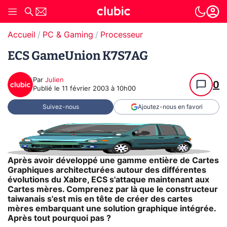
Accueil
PC & Gaming
Processeur
ECS GameUnion K7S7AG
Par
Julien
0
Publié le
11 février 2003 à 10h00
Suivez-nous
Ajoutez-nous en favori
Après avoir développé une gamme entière de Cartes
Graphiques architecturées autour des différentes
évolutions du Xabre, ECS s'attaque maintenant aux
Cartes mères. Comprenez par là que le constructeur
taiwanais s'est mis en tête de créer des cartes
mères embarquant une solution graphique intégrée.
Après tout pourquoi pas ?