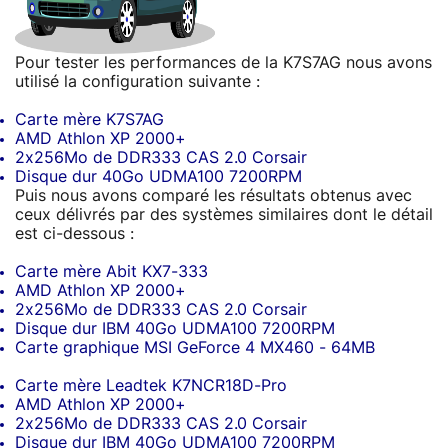
Pour tester les performances de la K7S7AG nous avons
utilisé la configuration suivante :
Carte mère K7S7AG
AMD Athlon XP 2000+
2x256Mo de DDR333 CAS 2.0 Corsair
Disque dur 40Go UDMA100 7200RPM
Puis nous avons comparé les résultats obtenus avec
ceux délivrés par des systèmes similaires dont le détail
est ci-dessous :
Carte mère Abit KX7-333
AMD Athlon XP 2000+
2x256Mo de DDR333 CAS 2.0 Corsair
Disque dur IBM 40Go UDMA100 7200RPM
Carte graphique MSI GeForce 4 MX460 - 64MB
Carte mère Leadtek K7NCR18D-Pro
AMD Athlon XP 2000+
2x256Mo de DDR333 CAS 2.0 Corsair
Disque dur IBM 40Go UDMA100 7200RPM