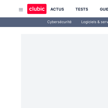
ACTUS
TESTS
GUI
Cybersécurité
Logiciels & ser