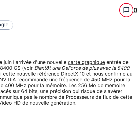
gle
juin l'arrivée d'une nouvelle
carte graphique
entrée de
 8400 GS (voir
Bientôt une GeForce de plus avec la 8400
ui cette nouvelle référence
DirectX
10 et nous confirme au
re. NVIDIA recommande une fréquence de 450 MHz pour la
 de 400 MHz pour la mémoire. Les 256 Mo de mémoire
cés sur 64 bits, une précision qui risque de s'avérer
ommunique pas le nombre de Processeurs de flux de cette
Video HD de nouvelle génération.