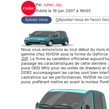
Par
Julien Jay
.
Publié le
19 juin 2007 à 16h55
Suivez-nous
Ajoutez-nous en favori
Goo
Nous vous annoncions au tout début du mois de 
gamme chez NVIDIA sous la forme du GeForce
GS
). La firme au caméléon officialise aujourd'h
passage les caractéristiques de cette derniè
puce (900 MHz pour les unités de shaders) et
DDR2 accompagnant les cartes sont bien interfa
castratrice sur les performances. NVIDIA ne c
puce, préférant mettre en avant le moteur Pure