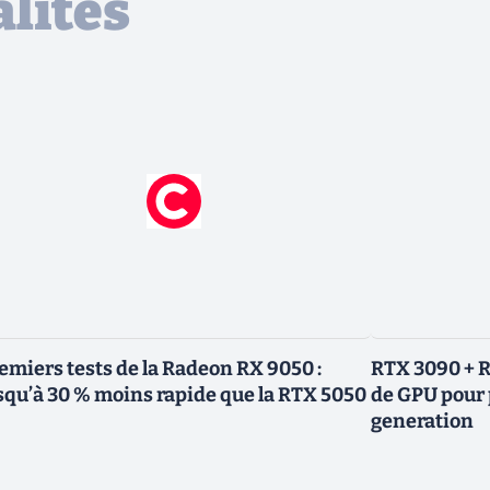
lités
emiers tests de la Radeon RX 9050 :
RTX 3090 + R
squ’à 30 % moins rapide que la RTX 5050
de GPU pour 
generation