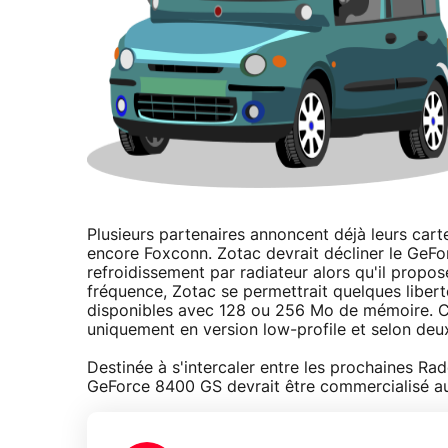
Plusieurs partenaires annoncent déjà leurs ca
encore Foxconn. Zotac devrait décliner le GeFo
refroidissement par radiateur alors qu'il propos
fréquence, Zotac se permettrait quelques liber
disponibles avec 128 ou 256 Mo de mémoire. 
uniquement en version low-profile et selon deu
Destinée à s'intercaler entre les prochaines 
GeForce 8400 GS devrait être commercialisé aux 