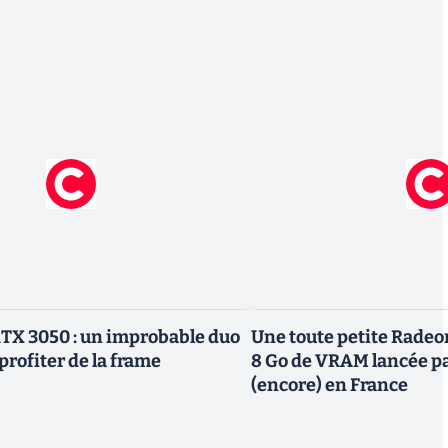
TX 3050 : un improbable duo
Une toute petite Radeo
profiter de la frame
8 Go de VRAM lancée p
(encore) en France