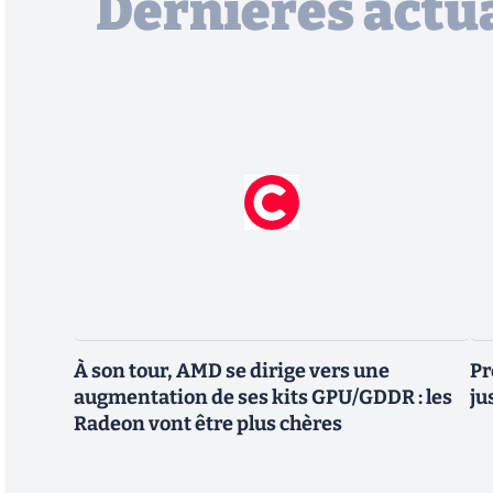
Dernières actua
À son tour, AMD se dirige vers une
Pr
augmentation de ses kits GPU/GDDR : les
ju
Radeon vont être plus chères