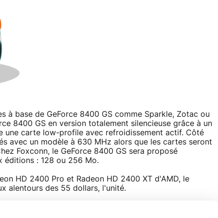
rtes à base de GeForce 8400 GS comme Sparkle, Zotac ou
rce 8400 GS en version totalement silencieuse grâce à un
e une carte low-profile avec refroidissement actif. Côté
tés avec un modèle à 630 MHz alors que les cartes seront
Chez Foxconn, le GeForce 8400 GS sera proposé
x éditions : 128 ou 256 Mo.
Radeon HD 2400 Pro et Radeon HD 2400 XT d'AMD, le
alentours des 55 dollars, l'unité.