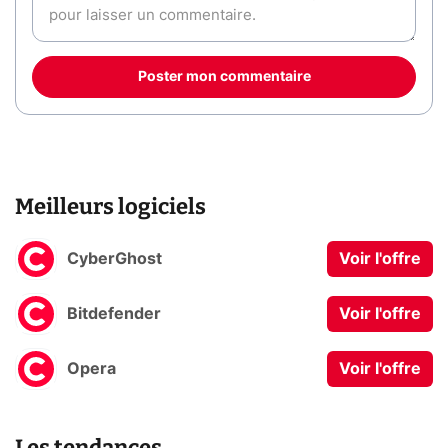
Poster mon commentaire
Meilleurs logiciels
CyberGhost
Voir l'offre
Bitdefender
Voir l'offre
Opera
Voir l'offre
Les tendances