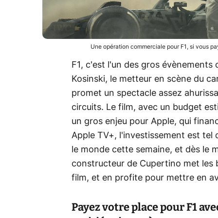
Une opération commerciale pour F1, si vous pa
F1, c'est l'un des gros évènements c
Kosinski, le metteur en scène du ca
promet un spectacle assez ahurissan
circuits. Le film, avec un budget es
un gros enjeu pour Apple, qui finance 
Apple TV+, l'investissement est tel 
le monde cette semaine, et dès le me
constructeur de Cupertino met les b
film, et en profite pour mettre en 
Payez votre place pour F1 ave