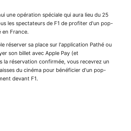
i une opération spéciale qui aura lieu du 25
 tous les spectateurs de F1 de profiter d'un pop-
é en France.
ble réserver sa place sur l'application Pathé ou
ayer son billet avec Apple Pay (et
is la réservation confirmée, vous recevrez un
aisses du cinéma pour bénéficier d'un pop-
ument devant F1.