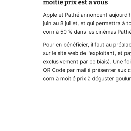
moitié prix est à vous
Apple et Pathé annoncent aujourd'hu
juin au 8 juillet, et qui permettra à
corn à 50 % dans les cinémas Path
Pour en bénéficier, il faut au préala
sur le site web de l'exploitant, et p
exclusivement par ce biais). Une fo
QR Code par mail à présenter aux c
corn à moitié prix à déguster goul