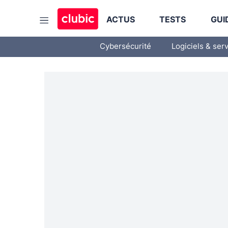
ACTUS
TESTS
GUI
Cybersécurité
Logiciels & ser