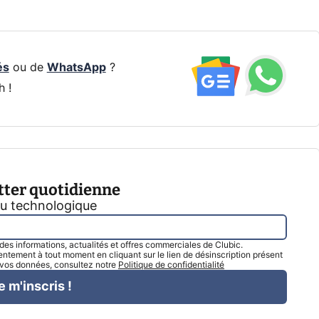
és
ou de
WhatsApp
?
h !
tter quotidienne
tu technologique
l des informations, actualités et offres commerciales de Clubic.
tement à tout moment en cliquant sur le lien de désinscription présent
e vos données, consultez notre
Politique de confidentialité
e m'inscris !