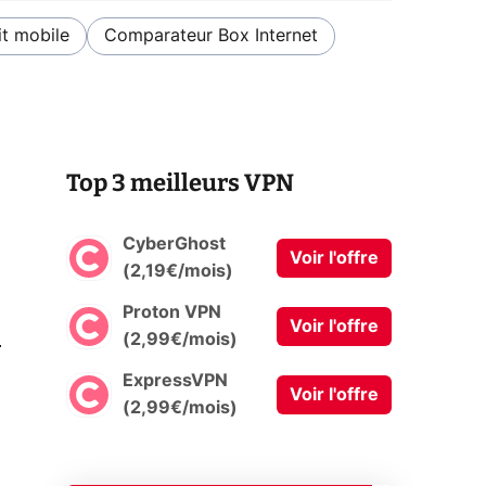
t mobile
Comparateur Box Internet
Top 3 meilleurs VPN
CyberGhost
Voir l'offre
(2,19€/mois)
Proton VPN
Voir l'offre
0
(2,99€/mois)
ExpressVPN
Voir l'offre
(2,99€/mois)