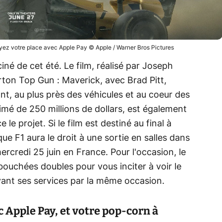
yez votre place avec Apple Pay © Apple / Warner Bros Pictures
iné de cet été. Le film, réalisé par Joseph
rton Top Gun : Maverick, avec Brad Pitt,
t, au plus près des véhicules et au coeur des
timé de 250 millions de dollars, est également
le projet. Si le film est destiné au final à
que F1 aura le droit à une sortie en salles dans
rcredi 25 juin en France. Pour l'occasion, le
ouchées doubles pour vous inciter à voir le
avant ses services par la même occasion.
c Apple Pay, et votre pop-corn à