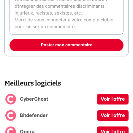
Poster mon commentaire
Meilleurs logiciels
CyberGhost
Voir l'offre
Bitdefender
Voir l'offre
Opera
Voir l'offre