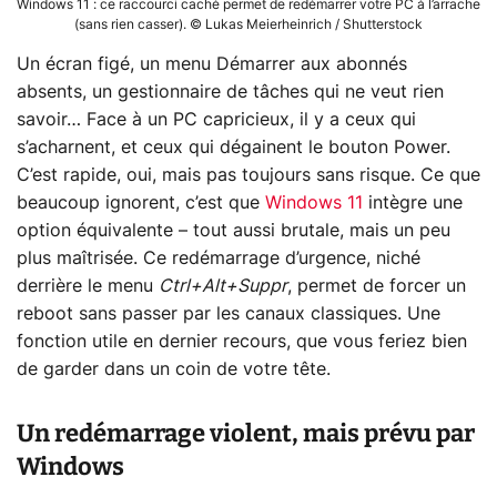
Windows 11 : ce raccourci caché permet de redémarrer votre PC à l’arrache
(sans rien casser). © Lukas Meierheinrich / Shutterstock
Un écran figé, un menu Démarrer aux abonnés
absents, un gestionnaire de tâches qui ne veut rien
savoir… Face à un PC capricieux, il y a ceux qui
s’acharnent, et ceux qui dégainent le bouton Power.
C’est rapide, oui, mais pas toujours sans risque. Ce que
beaucoup ignorent, c’est que
Windows 11
intègre une
option équivalente – tout aussi brutale, mais un peu
plus maîtrisée. Ce redémarrage d’urgence, niché
derrière le menu
Ctrl+Alt+Suppr
, permet de forcer un
reboot sans passer par les canaux classiques. Une
fonction utile en dernier recours, que vous feriez bien
de garder dans un coin de votre tête.
Un redémarrage violent, mais prévu par
Windows