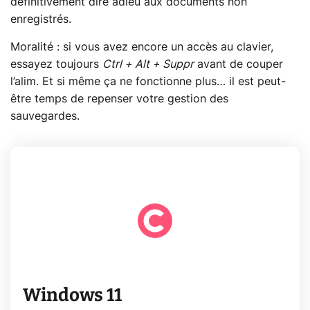
définitivement dire adieu aux documents non
enregistrés.
Moralité : si vous avez encore un accès au clavier,
essayez toujours
Ctrl + Alt + Suppr
avant de couper
l’alim. Et si même ça ne fonctionne plus… il est peut-
être temps de repenser votre gestion des
sauvegardes.
Windows 11