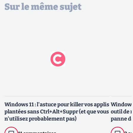
Sur le même sujet
Windows 11 : l'astuce pour killer vos applis
Windows 
plantées sans Ctrl+Alt+Suppr (et que vous
outil de 
n'utilisez probablement pas)
panne d