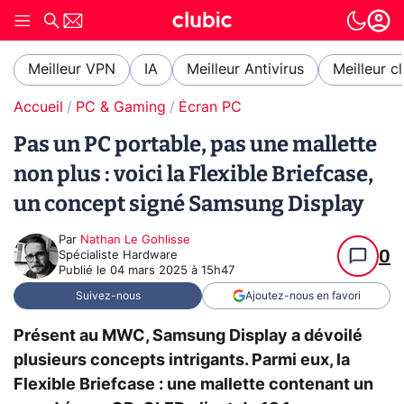
Meilleur VPN
IA
Meilleur Antivirus
Meilleur c
Accueil
PC & Gaming
Écran PC
Pas un PC portable, pas une mallette
non plus : voici la Flexible Briefcase,
un concept signé Samsung Display
Par
Nathan Le Gohlisse
0
Spécialiste Hardware
Publié le
04 mars 2025 à 15h47
Suivez-nous
Ajoutez-nous en favori
Présent au MWC, Samsung Display a dévoilé
plusieurs concepts intrigants. Parmi eux, la
Flexible Briefcase : une mallette contenant un