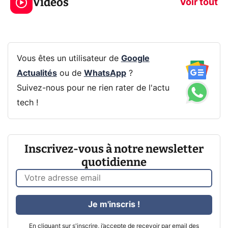
Vidéos
CQ32G4ZA !
prochaine Xbo
Voir tout
Vous êtes un utilisateur de
Google
Actualités
ou de
WhatsApp
?
Suivez-nous pour ne rien rater de l'actu
tech !
Inscrivez-vous à notre newsletter
quotidienne
Je m'inscris !
En cliquant sur s'inscrire, j’accepte de recevoir par email des