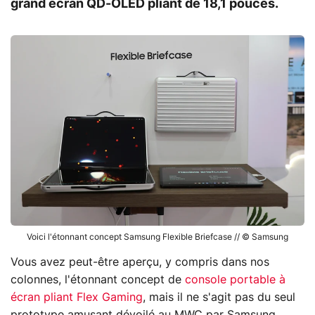
grand écran QD-OLED pliant de 18,1 pouces.
Voici l'étonnant concept Samsung Flexible Briefcase // © Samsung
Vous avez peut-être aperçu, y compris dans nos
colonnes, l'étonnant concept de
console portable à
écran pliant Flex Gaming
, mais il ne s'agit pas du seul
prototype amusant dévoilé au MWC par Samsung