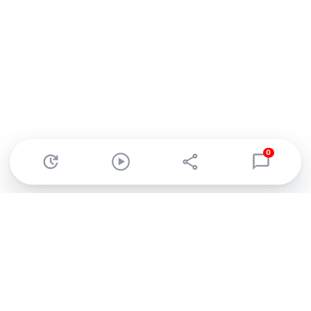
0
Abonnez-vous à notre newsletter !
Recevez un résumé quotidien de l'actu technologique.