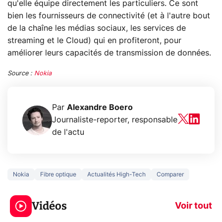
qu'elle équipe directement les particuliers. Ce sont
bien les fournisseurs de connectivité (et à l'autre bout
de la chaîne les médias sociaux, les services de
streaming et le Cloud) qui en profiteront, pour
améliorer leurs capacités de transmission de données.
Source :
Nokia
Par
Alexandre Boero
Journaliste-reporter, responsable
de l'actu
Nokia
Fibre optique
Actualités High-Tech
Comparer
3 écrans en 1 pour
5 générations
319€ ? Voici L'AOC
jeux dans la
Vidéos
CQ32G4ZA !
prochaine Xbo
Voir tout