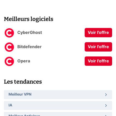
Meilleurs logiciels
CyberGhost
Voir l'offre
Bitdefender
Voir l'offre
Opera
Voir l'offre
Les tendances
Meilleur VPN
IA