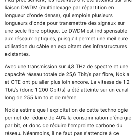
Plus précisément, les résultats ont été atteints sur une
liaison DWDM (multiplexage par répartition en
longueur d'onde dense), qui emploie plusieurs
longueurs d'onde pour transmettre des signaux sur
une seule fibre optique. Le DWDM est indispensable
aux réseaux optiques, puisqu'il permet une meilleure
utilisation du câble en exploitant des infrastructures
existantes.
Avec une transmission sur 4,8 THz de spectre et une
capacité réseau totale de 25,6 Tbit/s par fibre, Nokia
et OTE ont pu aller plus loin encore. La vitesse de 1,2
Tbit/s (donc 1 200 Gbit/s) a été atteinte sur un canal
long de 255 km tout de même.
Nokia estime que l'exploitation de cette technologie
permet de réduire de 40% la consommation d'énergie
par bit, et donc de réduire l'empreinte carbone du
réseau. Néanmoins, il ne faut pas s'attendre à ce