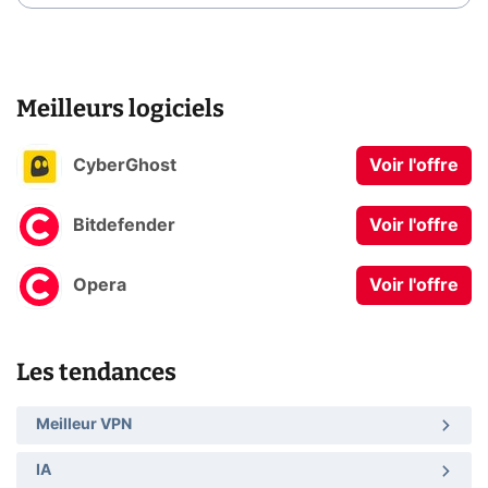
Meilleurs logiciels
CyberGhost
Voir l'offre
Bitdefender
Voir l'offre
Opera
Voir l'offre
Les tendances
Meilleur VPN
IA