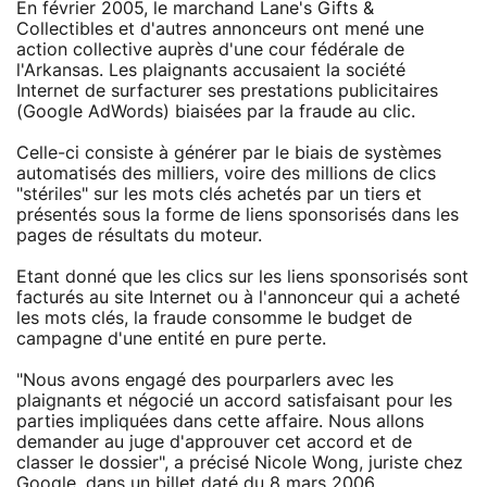
En février 2005, le marchand Lane's Gifts &
Collectibles et d'autres annonceurs ont mené une
action collective auprès d'une cour fédérale de
l'Arkansas. Les plaignants accusaient la société
Internet de surfacturer ses prestations publicitaires
(Google AdWords) biaisées par la fraude au clic.
Celle-ci consiste à générer par le biais de systèmes
automatisés des milliers, voire des millions de clics
"stériles" sur les mots clés achetés par un tiers et
présentés sous la forme de liens sponsorisés dans les
pages de résultats du moteur.
Etant donné que les clics sur les liens sponsorisés sont
facturés au site Internet ou à l'annonceur qui a acheté
les mots clés, la fraude consomme le budget de
campagne d'une entité en pure perte.
"Nous avons engagé des pourparlers avec les
plaignants et négocié un accord satisfaisant pour les
parties impliquées dans cette affaire. Nous allons
demander au juge d'approuver cet accord et de
classer le dossier", a précisé Nicole Wong, juriste chez
Google, dans un billet daté du 8 mars 2006