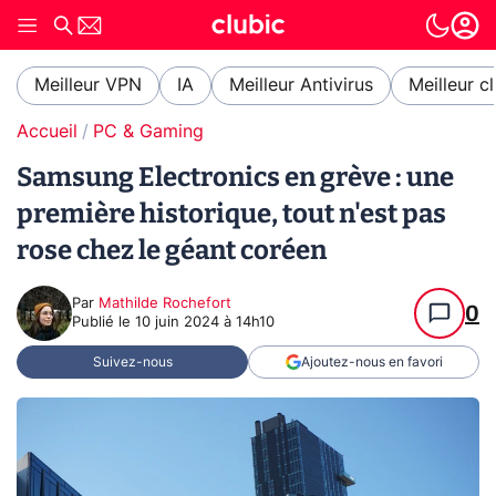
Meilleur VPN
IA
Meilleur Antivirus
Meilleur c
Accueil
PC & Gaming
Samsung Electronics en grève : une
première historique, tout n'est pas
rose chez le géant coréen
Par
Mathilde Rochefort
0
Publié le
10 juin 2024 à 14h10
Suivez-nous
Ajoutez-nous en favori