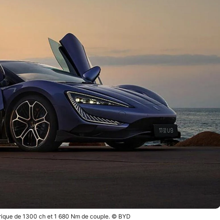
rique de 1300 ch et 1 680 Nm de couple. © BYD