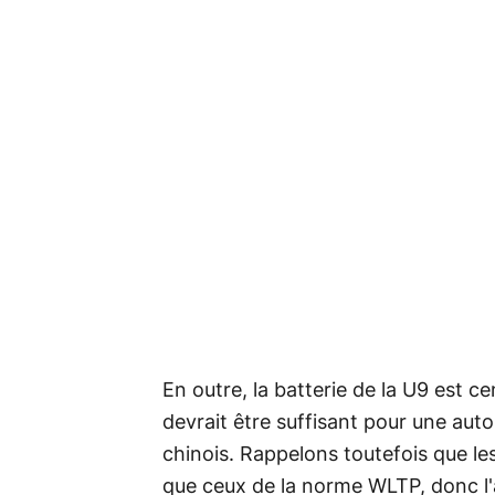
En outre, la batterie de la U9 est 
devrait être suffisant pour une au
chinois. Rappelons toutefois que le
que ceux de la norme WLTP, donc l'