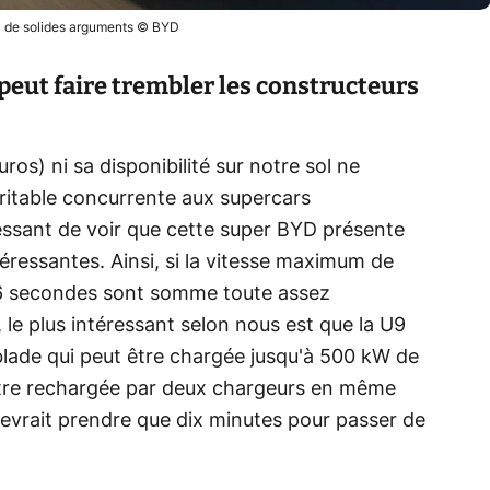
a de solides arguments © BYD
peut faire trembler les constructeurs
os) ni sa disponibilité sur notre sol ne
éritable concurrente aux supercars
ressant de voir que cette super BYD présente
téressantes. Ainsi, si la vitesse maximum de
36 secondes sont somme toute assez
 plus intéressant selon nous est que la U9
blade qui peut être chargée jusqu'à 500 kW de
'être rechargée par deux chargeurs en même
vrait prendre que dix minutes pour passer de