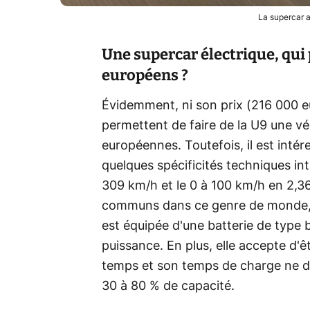
La supercar 
Une supercar électrique, qui 
européens ?
Évidemment, ni son prix (216 000 eur
permettent de faire de la U9 une v
européennes. Toutefois, il est inté
quelques spécificités techniques in
309 km/h et le 0 à 100 km/h en 2,
communs dans ce genre de monde, le
est équipée d'une batterie de type 
puissance. En plus, elle accepte d
temps et son temps de charge ne de
30 à 80 % de capacité.