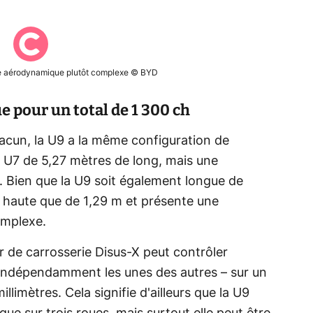
e aérodynamique plutôt complexe © BYD
e pour un total de 1 300 ch
cun, la U9 a la même configuration de
 U7 de 5,27 mètres de long, mais une
. Bien que la U9 soit également longue de
st haute que de 1,29 m et présente une
omplexe.
 de carrosserie Disus-X peut contrôler
 indépendamment les unes des autres – sur un
imètres. Cela signifie d'ailleurs que la U9