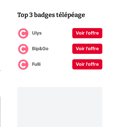
Top 3 badges télépéage
Ulys
Voir l'offre
Bip&Go
Voir l'offre
Fulli
Voir l'offre
0