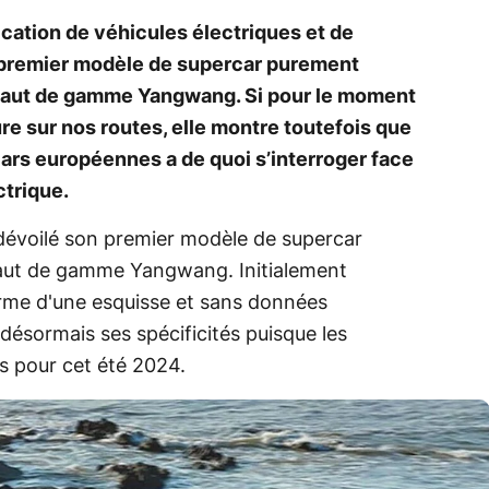
ication de véhicules électriques et de
n premier modèle de supercar purement
 haut de gamme Yangwang. Si pour le moment
ture sur nos routes, elle montre toutefois que
cars européennes a de quoi s’interroger face
ctrique.
dévoilé son premier modèle de supercar
haut de gamme Yangwang. Initialement
rme d'une esquisse et sans données
 désormais ses spécificités puisque les
s pour cet été 2024.