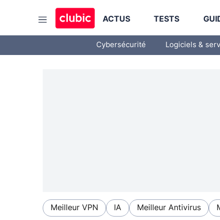
ACTUS
TESTS
GUI
Cybersécurité
Logiciels & ser
Meilleur VPN
IA
Meilleur Antivirus