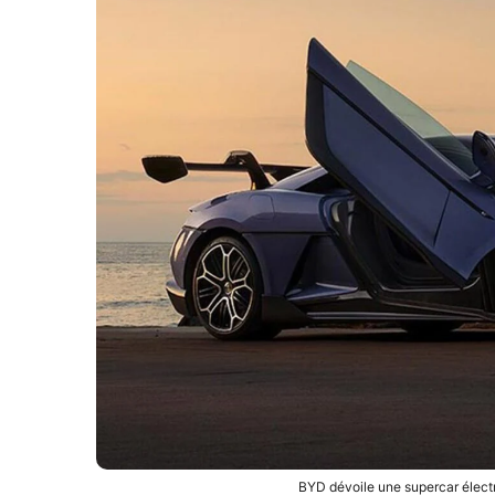
BYD dévoile une supercar élect