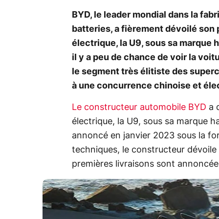
BYD, le leader mondial dans la fabr
batteries, a fièrement dévoilé so
électrique, la U9, sous sa marque
il y a peu de chance de voir la voi
le segment très élitiste des super
à une concurrence chinoise et éle
Le constructeur automobile BYD
a 
électrique, la U9, sous sa marque 
annoncé en janvier 2023 sous la fo
techniques, le constructeur dévoile
premières livraisons sont annoncée