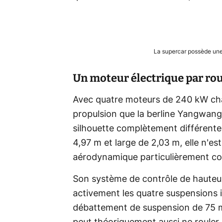
La supercar possède un
Un moteur électrique par rou
Avec quatre moteurs de 240 kW cha
propulsion que la berline Yangwang
silhouette complètement différente
4,97 m et large de 2,03 m, elle n'e
aérodynamique particulièrement c
Son système de contrôle de hauteur
activement les quatre suspensions
débattement de suspension de 75 mill