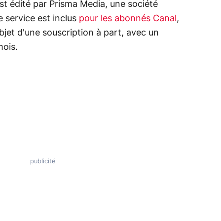
est édité par Prisma Media, une société
e service est inclus
pour les abonnés Canal
,
bjet d'une souscription à part, avec un
mois.