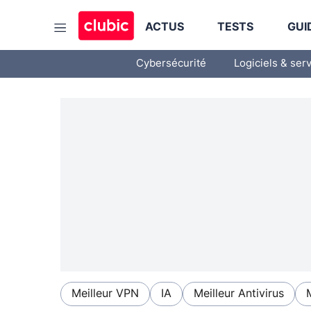
ACTUS
TESTS
GUI
Cybersécurité
Logiciels & ser
Meilleur VPN
IA
Meilleur Antivirus