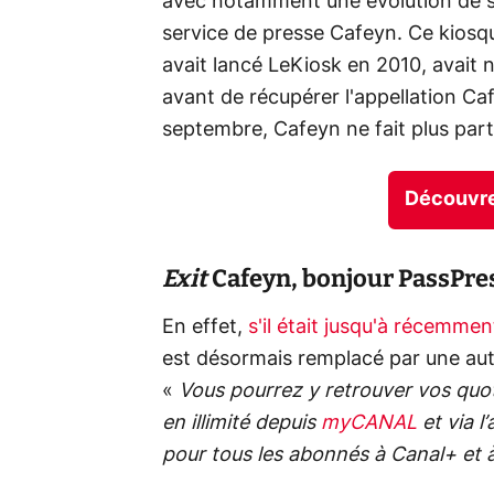
avec notamment une évolution de sa
service de presse Cafeyn. Ce kiosq
avait lancé LeKiosk en 2010, avait
avant de récupérer l'appellation Ca
septembre, Cafeyn ne fait plus part
Découvrez
Exit
Cafeyn, bonjour PassPres
En effet,
s'il était jusqu'à récemme
est désormais remplacé par une autr
«
Vous pourrez y retrouver vos quo
en illimité depuis
myCANAL
et via l
pour tous les abonnés à Canal+ et 