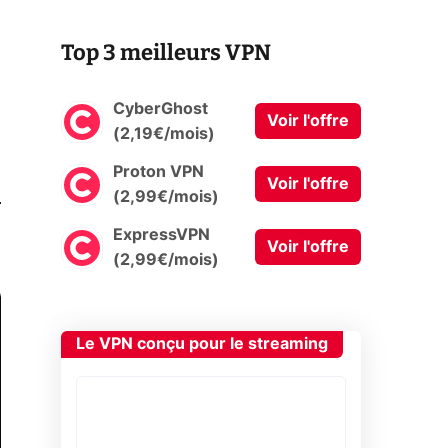
Top 3 meilleurs VPN
CyberGhost
Voir l'offre
(2,19€/mois)
Proton VPN
Voir l'offre
0
(2,99€/mois)
ExpressVPN
Voir l'offre
(2,99€/mois)
Le VPN conçu pour le streaming