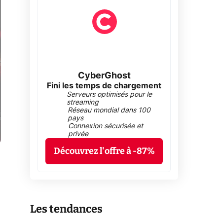
CyberGhost
Fini les temps de chargement
Serveurs optimisés pour le
streaming
Réseau mondial dans 100
pays
Connexion sécurisée et
privée
Découvrez l'offre à -87%
Les tendances