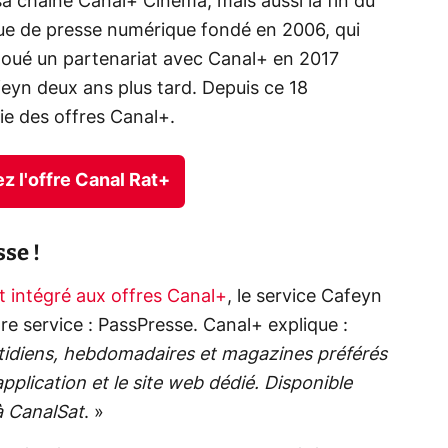
 chaîne Canal+ Cinéma, mais aussi la fin du
ue de presse numérique fondé en 2006, qui
 noué un partenariat avec Canal+ en 2017
feyn deux ans plus tard. Depuis ce 18
ie des offres Canal+.
 l'offre Canal Rat+
se !
nt intégré aux offres Canal+
, le service Cafeyn
e service : PassPresse. Canal+ explique :
tidiens, hebdomadaires et magazines préférés
’application et le site web dédié. Disponible
à CanalSat
. »