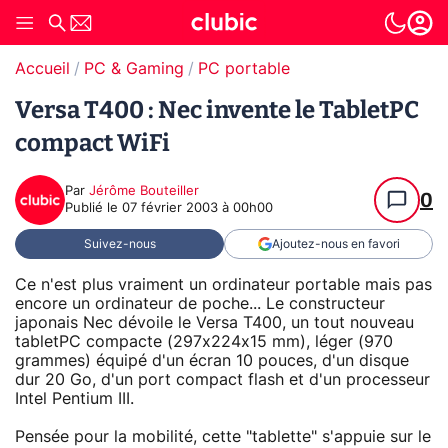
Accueil
PC & Gaming
PC portable
Versa T400 : Nec invente le TabletPC
compact WiFi
Par
Jérôme Bouteiller
0
Publié le
07 février 2003 à 00h00
Suivez-nous
Ajoutez-nous en favori
Ce n'est plus vraiment un ordinateur portable mais pas
encore un ordinateur de poche... Le constructeur
japonais Nec dévoile le Versa T400, un tout nouveau
tabletPC compacte (297x224x15 mm), léger (970
grammes) équipé d'un écran 10 pouces, d'un disque
dur 20 Go, d'un port compact flash et d'un processeur
Intel Pentium III.
Pensée pour la mobilité, cette "tablette" s'appuie sur le