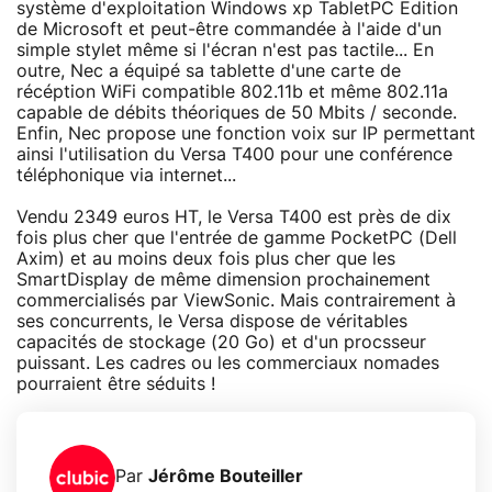
système d'exploitation Windows xp TabletPC Edition
de Microsoft et peut-être commandée à l'aide d'un
simple stylet même si l'écran n'est pas tactile... En
outre, Nec a équipé sa tablette d'une carte de
récéption WiFi compatible 802.11b et même 802.11a
capable de débits théoriques de 50 Mbits / seconde.
Enfin, Nec propose une fonction voix sur IP permettant
ainsi l'utilisation du Versa T400 pour une conférence
téléphonique via internet...
Vendu 2349 euros HT, le Versa T400 est près de dix
fois plus cher que l'entrée de gamme PocketPC (Dell
Axim) et au moins deux fois plus cher que les
SmartDisplay de même dimension prochainement
commercialisés par ViewSonic. Mais contrairement à
ses concurrents, le Versa dispose de véritables
capacités de stockage (20 Go) et d'un procsseur
puissant. Les cadres ou les commerciaux nomades
pourraient être séduits !
Par
Jérôme Bouteiller