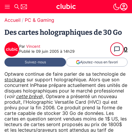
Accueil
PC & Gaming
Des cartes holographiques de 30 Go
Par
Vincent
0
Publié le
09 juin 2005 à 14h29
Suivez-nous
Ajoutez-nous en favori
Optware continue de faire parler de sa technologie de
stockage
sur support holographique. Alors que son
concurrent InPhase prépare actuellement des unités de
disques holographiques pour le marché professionnel
(
voir
cette brève
), Optware a présenté un nouveau
produit, l'Holographic Versatile Card (HVC) qui est
prévu pour la fin 2006. Ce produit prend la forme de
carte capable de stocker 30 Go de données. Les
cartes en question seront vendues moins de 1$ US, les
lecteurs de cartes seront proposés au prix de 1800$
et les lecteurs/graveurs sont attendus au tarif de