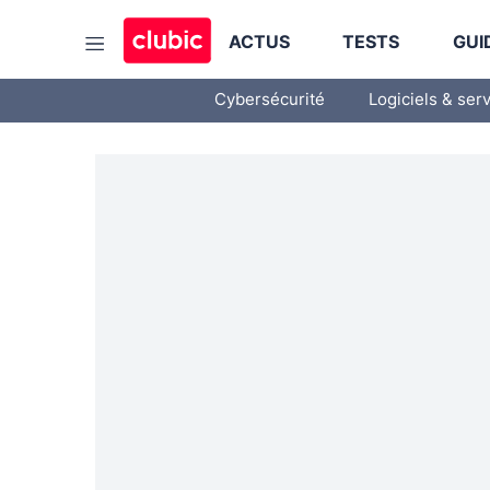
ACTUS
TESTS
GUI
Cybersécurité
Logiciels & ser