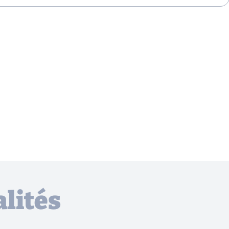
lités