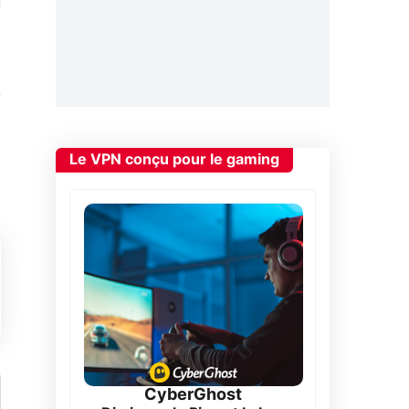
u
.
Le VPN conçu pour le gaming
CyberGhost