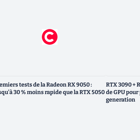
emiers tests de la Radeon RX 9050 :
RTX 3090 + R
squ’à 30 % moins rapide que la RTX 5050
de GPU pour 
generation