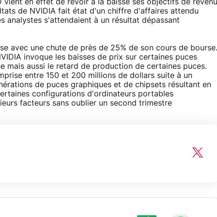
vient en effet de revoir à la baisse ses objectifs de reven
tats de NVIDIA fait état d'un chiffre d'affaires attendu
es analystes s'attendaient à un résultat dépassant
aisse avec une chute de près de 25% de son cours de bourse
 NVIDIA invoque les baisses de prix sur certaines puces
e mais aussi le retard de production de certaines puces.
mprise entre 150 et 200 millions de dollars suite à un
érations de puces graphiques et de chipsets résultant en
rtaines configurations d'ordinateurs portables
ieurs facteurs sans oublier un second trimestre