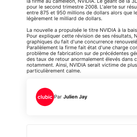
la firme au caméléon, NVIDIA. Le géant de la 3D 
pour le second trimestre 2008. L'alerte sur résul
entre 875 et 950 millions de dollars alors que l
légèrement le milliard de dollars.
La nouvelle a propulsée le titre NVIDIA à la b
Pour expliquer cette révision de ses résultats,
graphiques du fait d'une concurrence renouvelé
Parallèlement la firme fait état d'une charge co
problème de fabrication sur de précédentes gén
des taux de retour anormalement élevés dans ce
notamment. Ainsi, NVIDIA serait victime de plus
particulièrement calme.
Par
Julien Jay