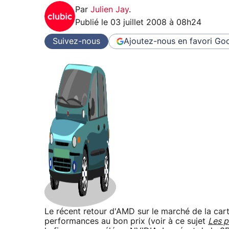
Par
Julien Jay
.
Publié le
03 juillet 2008 à 08h24
Suivez-nous
Ajoutez-nous en favori
Goo
Le récent retour d'AMD sur le marché de la cart
performances au bon prix (voir à ce sujet
Les p