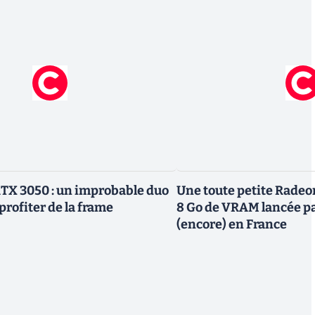
TX 3050 : un improbable duo
Une toute petite Radeo
profiter de la frame
8 Go de VRAM lancée p
(encore) en France