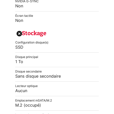
NVIDIA G-SYNC
Non
Écran tactile
Non
Stockage
Configuration disque(s)
SSD
Disque principal
1 To
Disque secondaire
Sans disque secondaire
Lecteur optique
Aucun
Emplacement mSATA/M.2
M.2 (occupé)