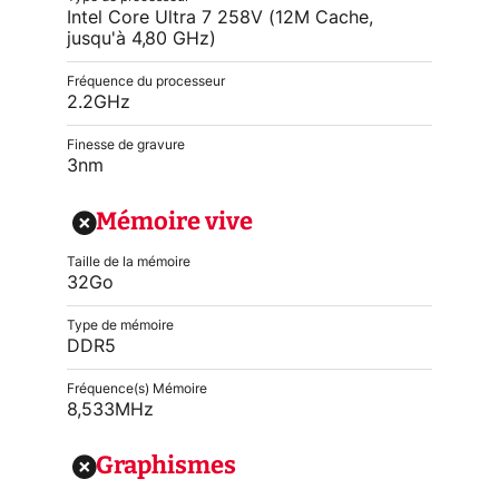
Intel Core Ultra 7 258V (12M Cache,
jusqu'à 4,80 GHz)
Fréquence du processeur
2.2GHz
Finesse de gravure
3nm
Mémoire vive
Taille de la mémoire
32Go
Type de mémoire
DDR5
Fréquence(s) Mémoire
8,533MHz
Graphismes