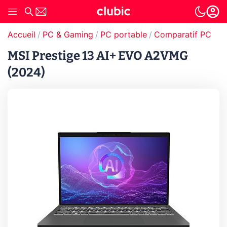
Accueil
PC & Gaming
PC portable
Comparatif PC por
MSI Prestige 13 AI+ EVO A2VMG
(2024)