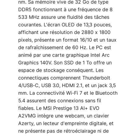
nm. Sa mémoire vive de 32 Go de type
DDR5 fonctionnant à une fréquence de 8
533 MHz assure une fluidité des tâches
courantes. L'écran OLED de 13,3 pouces,
affichant une résolution de 2880 x 1800
pixels, présente un format 16/10 et un taux
de rafraîchissement de 60 Hz. Le PC est
animé par une carte graphique Intel Arc
Graphics 140V. Son SSD de 1 To offre un
espace de stockage conséquent. Les
connectiques comprennent Thunderbolt
4/USB-C, USB 3.0, HDMI 2.1, et un jack 3,5
mm. La connectivité Wi-Fi 7 et le Bluetooth
5.4 assurent des connexions sans fil
fiables. Le MSI Prestige 13 AI+ EVO
A2VMG intègre une webcam, un clavier
Azerty, un lecteur d'empreinte digitale, et
ne présente pas de rétroéclairage ni de