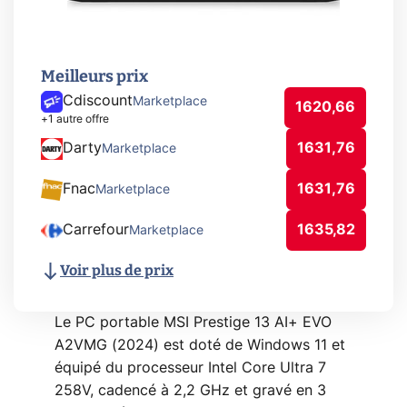
Meilleurs prix
Cdiscount
Marketplace
1620,66
+1 autre offre
Darty
1631,76
Marketplace
Fnac
1631,76
Marketplace
Carrefour
1635,82
Marketplace
Voir plus de prix
Le PC portable MSI Prestige 13 AI+ EVO
A2VMG (2024) est doté de Windows 11 et
équipé du processeur Intel Core Ultra 7
258V, cadencé à 2,2 GHz et gravé en 3