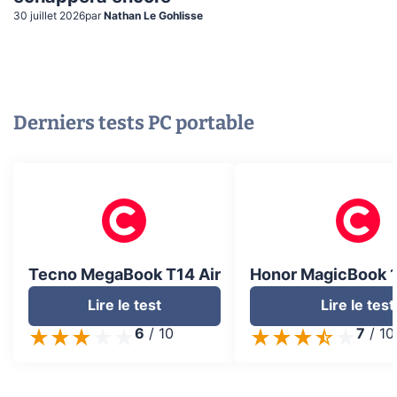
30 juillet 2026
par
Nathan Le Gohlisse
Derniers tests
PC portable
Tecno MegaBook T14 Air
Honor MagicBook 1
Lire le test
Lire le test
6
/
10
7
/
10