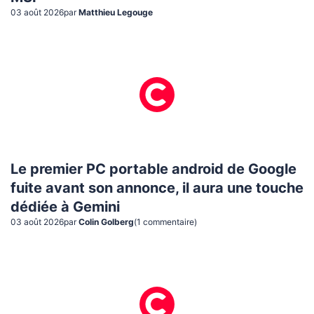
03 août 2026
par
Matthieu Legouge
Le premier PC portable android de Google
fuite avant son annonce, il aura une touche
dédiée à Gemini
03 août 2026
par
Colin Golberg
(
1
commentaire
)