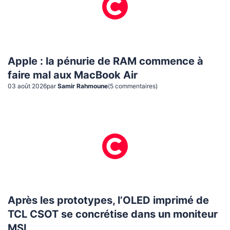
Apple : la pénurie de RAM commence à
faire mal aux MacBook Air
03 août 2026
par
Samir Rahmoune
(
5
commentaire
s
)
Après les prototypes, l’OLED imprimé de
TCL CSOT se concrétise dans un moniteur
MSI