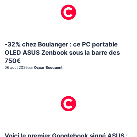
-32% chez Boulanger : ce PC portable
OLED ASUS Zenbook sous la barre des
750€
06 août 2026
par
Oscar Besquent
Voici le premier Googlebook signé ASUS :