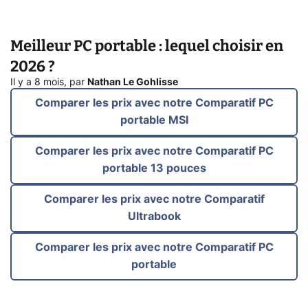
Meilleur PC portable : lequel choisir en
2026 ?
Il y a 8 mois
,
par
Nathan Le Gohlisse
Comparer les prix avec notre Comparatif PC
portable MSI
Comparer les prix avec notre Comparatif PC
portable 13 pouces
Comparer les prix avec notre Comparatif
Ultrabook
Comparer les prix avec notre Comparatif PC
portable