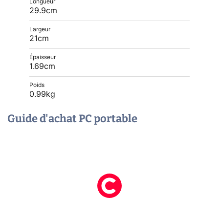
Longueur
29.9cm
Largeur
21cm
Épaisseur
1.69cm
Poids
0.99kg
Guide d'achat PC portable