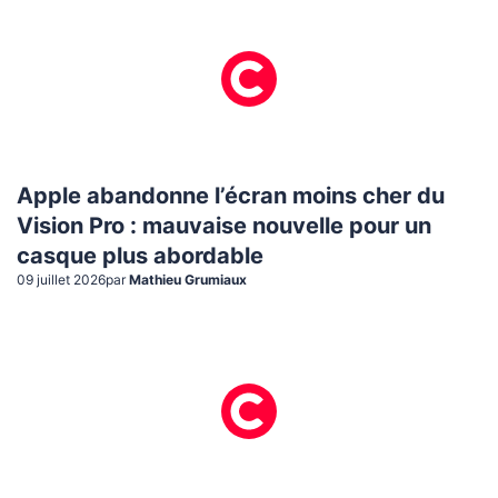
Apple abandonne l’écran moins cher du
Vision Pro : mauvaise nouvelle pour un
casque plus abordable
09 juillet 2026
par
Mathieu Grumiaux