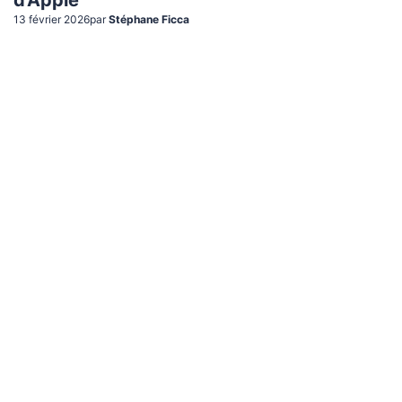
d'Apple
13 février 2026
par
Stéphane Ficca