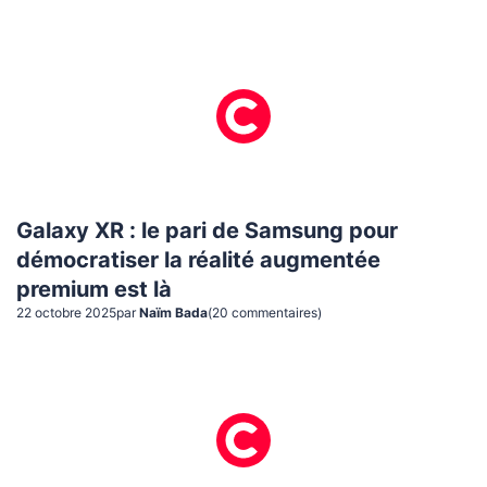
Galaxy XR : le pari de Samsung pour
démocratiser la réalité augmentée
premium est là
22 octobre 2025
par
Naïm Bada
(
20
commentaire
s
)