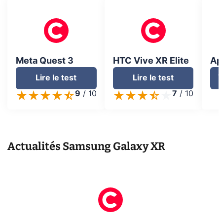
Meta Quest 3
HTC Vive XR Elite
Ap
Lire le test
Lire le test
9
/
10
7
/
10
Actualités
Samsung Galaxy XR