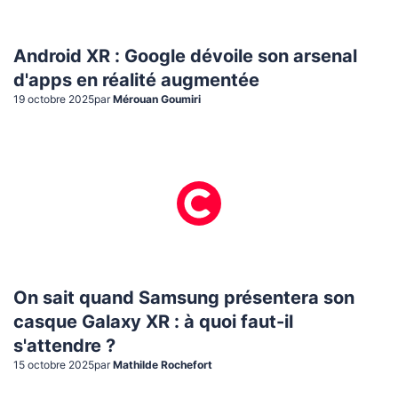
Android XR : Google dévoile son arsenal
d'apps en réalité augmentée
19 octobre 2025
par
Mérouan Goumiri
On sait quand Samsung présentera son
casque Galaxy XR : à quoi faut-il
s'attendre ?
15 octobre 2025
par
Mathilde Rochefort