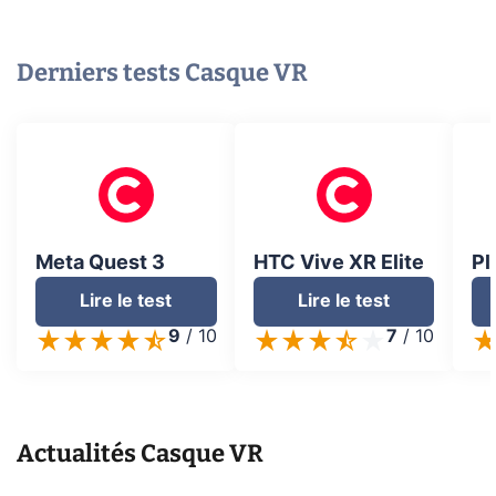
Derniers tests
Casque VR
Meta Quest 3
HTC Vive XR Elite
Pl
Lire le test
Lire le test
9
/
10
7
/
10
Actualités
Casque VR