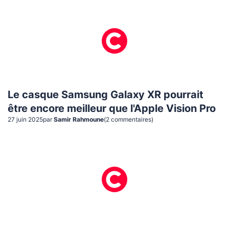
Le casque Samsung Galaxy XR pourrait
être encore meilleur que l'Apple Vision Pro
27 juin 2025
par
Samir Rahmoune
(
2
commentaire
s
)