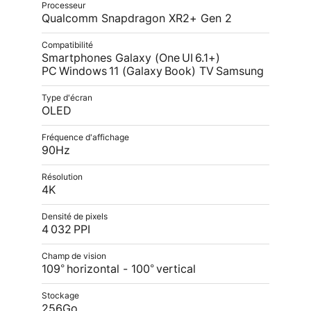
Processeur
Qualcomm Snapdragon XR2+ Gen 2
Compatibilité
Smartphones Galaxy (One UI 6.1+)
PC Windows 11 (Galaxy Book) TV Samsung
Type d'écran
OLED
Fréquence d'affichage
90Hz
Résolution
4K
Densité de pixels
4 032 PPI
Champ de vision
109° horizontal - 100° vertical
Stockage
256Go