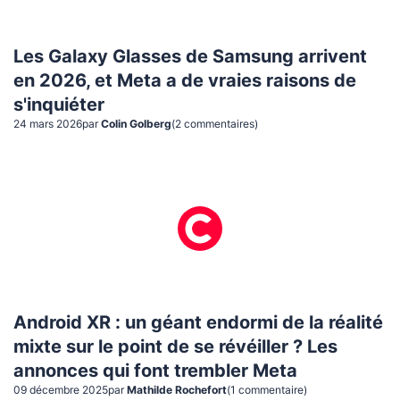
Les Galaxy Glasses de Samsung arrivent
en 2026, et Meta a de vraies raisons de
s'inquiéter
24 mars 2026
par
Colin Golberg
(
2
commentaire
s
)
Android XR : un géant endormi de la réalité
mixte sur le point de se révéiller ? Les
annonces qui font trembler Meta
09 décembre 2025
par
Mathilde Rochefort
(
1
commentaire
)