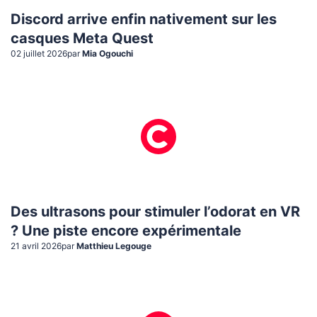
Discord arrive enfin nativement sur les
casques Meta Quest
02 juillet 2026
par
Mia Ogouchi
Des ultrasons pour stimuler l’odorat en VR
? Une piste encore expérimentale
21 avril 2026
par
Matthieu Legouge