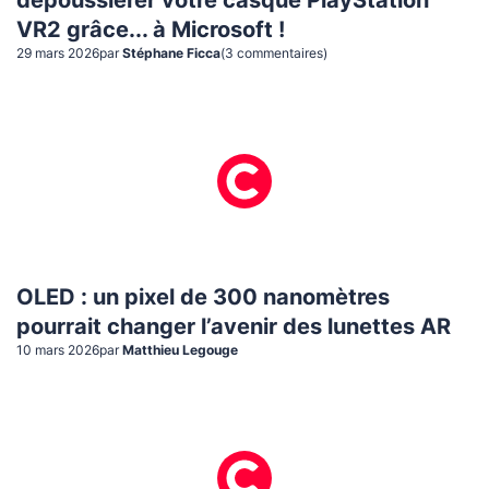
dépoussiérer votre casque PlayStation
VR2 grâce... à Microsoft !
29 mars 2026
par
Stéphane Ficca
(
3
commentaire
s
)
OLED : un pixel de 300 nanomètres
pourrait changer l’avenir des lunettes AR
10 mars 2026
par
Matthieu Legouge