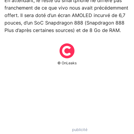
En attendant, le reste du smartphone ne diffère pas
franchement de ce que vivo nous avait précédemment
offert. Il sera doté d’un écran AMOLED incurvé de 6,7
pouces, d’un SoC Snapdragon 888 (Snapdragon 888
Plus d’après certaines sources) et de 8 Go de RAM.
© OnLeaks