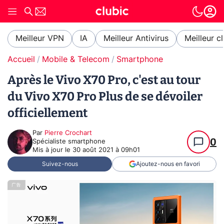
Meilleur VPN
IA
Meilleur Antivirus
Meilleur c
Accueil
Mobile & Telecom
Smartphone
Après le Vivo X70 Pro, c'est au tour
du Vivo X70 Pro Plus de se dévoiler
officiellement
Par
Pierre Crochart
0
Spécialiste smartphone
Mis à jour le
30 août 2021 à 09h01
Suivez-nous
Ajoutez-nous en favori