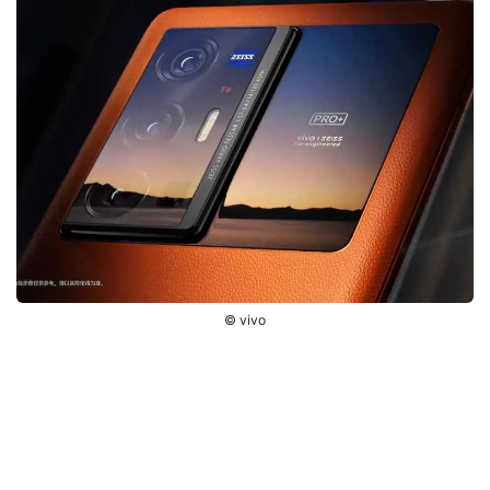
© vivo