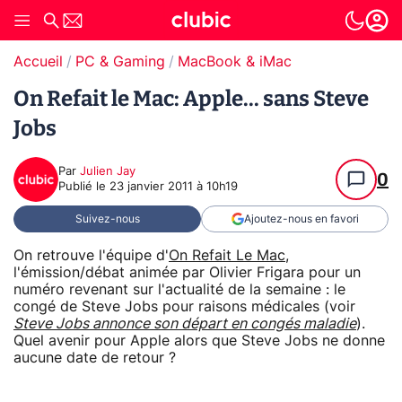
Accueil
PC & Gaming
MacBook & iMac
On Refait le Mac: Apple... sans Steve
Jobs
Par
Julien Jay
0
Publié le
23 janvier 2011 à 10h19
Suivez-nous
Ajoutez-nous en favori
On retrouve l'équipe d'
On Refait Le Mac
,
l'émission/débat animée par Olivier Frigara pour un
numéro revenant sur l'actualité de la semaine : le
congé de Steve Jobs pour raisons médicales (voir
Steve Jobs annonce son départ en congés maladie
).
Quel avenir pour Apple alors que Steve Jobs ne donne
aucune date de retour ?