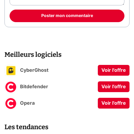
Poster mon commentaire
Meilleurs logiciels
CyberGhost
Voir l'offre
Bitdefender
Voir l'offre
Opera
Voir l'offre
Les tendances