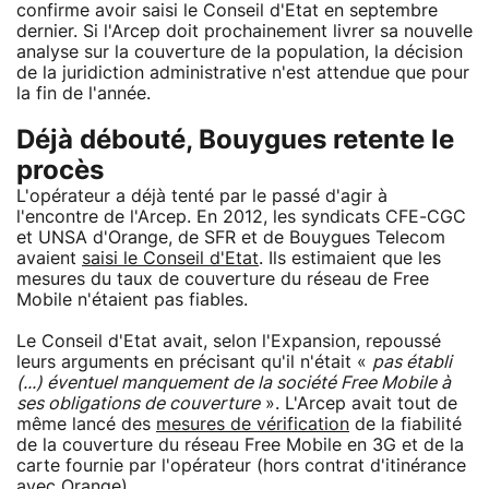
confirme avoir saisi le Conseil d'Etat en septembre
dernier. Si l'Arcep doit prochainement livrer sa nouvelle
analyse sur la couverture de la population, la décision
de la juridiction administrative n'est attendue que pour
la fin de l'année.
Déjà débouté, Bouygues retente le
procès
L'opérateur a déjà tenté par le passé d'agir à
l'encontre de l'Arcep. En 2012, les syndicats CFE-CGC
et UNSA d'Orange, de SFR et de Bouygues Telecom
avaient
saisi le Conseil d'Etat
. Ils estimaient que les
mesures du taux de couverture du réseau de Free
Mobile n'étaient pas fiables.
Le Conseil d'Etat avait, selon l'Expansion, repoussé
leurs arguments en précisant qu'il n'était «
pas établi
(...) éventuel manquement de la société Free Mobile à
ses obligations de couverture
». L'Arcep avait tout de
même lancé des
mesures de vérification
de la fiabilité
de la couverture du réseau Free Mobile en 3G et de la
carte fournie par l'opérateur (hors contrat d'itinérance
avec Orange).