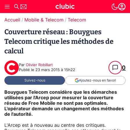
Accueil
Mobile & Telecom
Telecom
Couverture réseau : Bouygues
Telecom critique les méthodes de
calcul
Par
Olivier Robillart
0
Publié le
23 mars 2015 à 15h22
Suivez-nous
Ajoutez-nous en favori
Bouygues Telecom considère que les démarches
utilisées par l'Arcep pour mesurer la couverture
réseau de Free Mobile ne sont pas optimales.
L'opérateur demande un changement des méthodes
de l'autorité.
L'Arcep est à nouveau au centre des critiques.