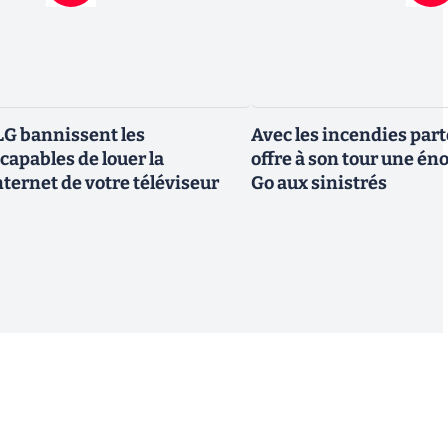
G bannissent les
Avec les incendies part
capables de louer la
offre à son tour une é
ternet de votre téléviseur
Go aux sinistrés