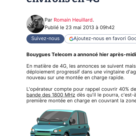
Par
Romain Heuillard
.
Publié le
23 mai 2013 à 09h42
Suivez-nous
Ajoutez-nous en favori
Goo
Bouygues Telecom a annoncé hier après-midi q
En matière de 4G, les annonces se suivent mais
déploiement progressif dans une vingtaine d'a
nouveau sur une montée en charge rapide.
L'opérateur compte pour rappel couvrir 40% de
bande des 1800 MHz
dès qu'il le pourra, c'est-
première montée en charge en couvrant la zone 