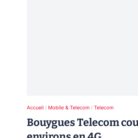
Accueil
Mobile & Telecom
Telecom
Bouygues Telecom couv
environs en 4G