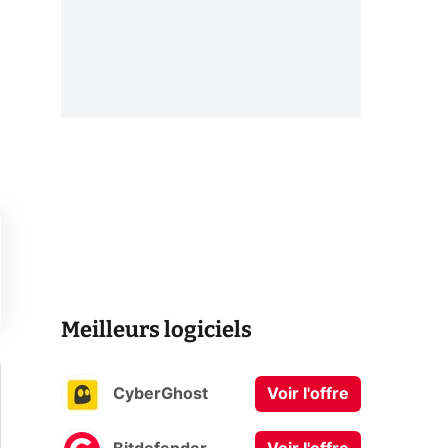
Meilleurs logiciels
CyberGhost
Voir l'offre