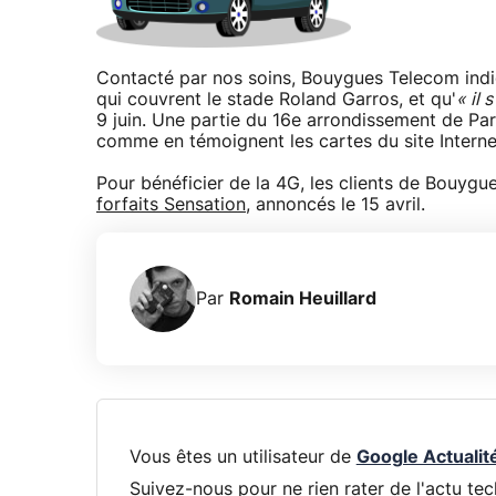
Contacté par nos soins, Bouygues Telecom indiqu
qui couvrent le stade Roland Garros, et qu'
« il 
9 juin. Une partie du 16e arrondissement de Pa
comme en témoignent les cartes du site Intern
Pour bénéficier de la 4G, les clients de Bouygu
forfaits Sensation
, annoncés le 15 avril.
Par
Romain Heuillard
Vous êtes un utilisateur de
Google Actualit
Suivez-nous pour ne rien rater de l'actu tec