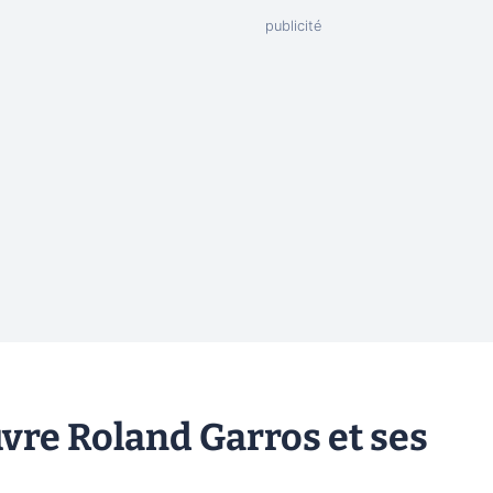
re Roland Garros et ses