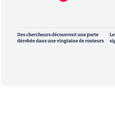
Des chercheurs découvrent une porte
Le
dérobée dans une vingtaine de routeurs
si