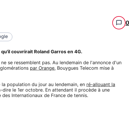
gle
u'il couvrirait Roland Garros en 4G.
 ne se ressemblent pas. Au lendemain de l'annonce d'un
gglomérations
par Orange
, Bouygues Telecom mise à
 la population du jour au lendemain, en
ré-allouant la
à-dire le 1er octobre. En attendant il procède à une
des Internationaux de France de tennis.