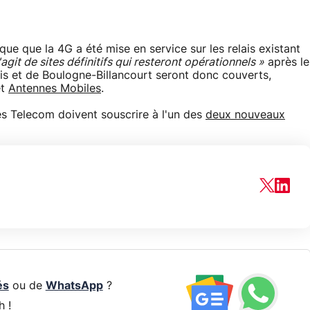
e que la 4G a été mise en service sur les relais existant
s'agit de sites définitifs qui resteront opérationnels »
après le
ris et de Boulogne-Billancourt seront donc couverts,
et
Antennes Mobiles
.
es Telecom doivent souscrire à l'un des
deux nouveaux
és
ou de
WhatsApp
?
h !