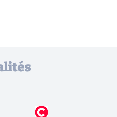
lités