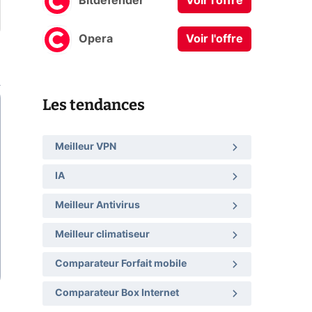
Bitdefender
Voir l'offre
Opera
Voir l'offre
Les tendances
Meilleur VPN
IA
Meilleur Antivirus
Meilleur climatiseur
Comparateur Forfait mobile
Comparateur Box Internet