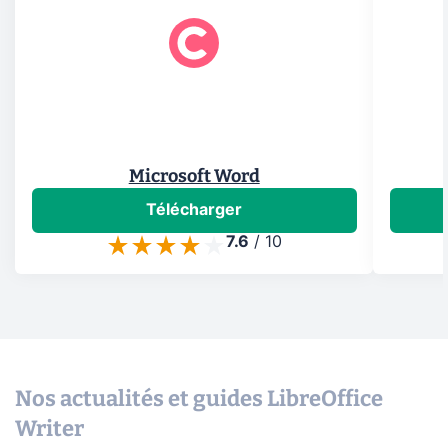
Microsoft Word
Télécharger
7.6
/
10
Nos actualités et guides LibreOffice
Writer