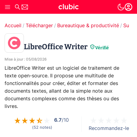
Accueil
Télécharger
Bureautique & productivité
Suite
LibreOffice Writer
Vérifié
Mise à jour
:
05/08/2026
LibreOffice Writer est un logiciel de traitement de
texte open-source. Il propose une multitude de
fonctionnalités pour créer, éditer et formater des
documents textes, allant de la simple note aux
documents complexes comme des thèses ou des
livres.
6.7
/10
(
52
notes
)
Recommandez-le