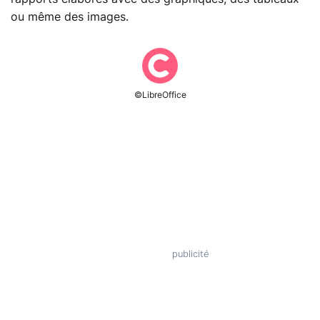
ou même des images.
©LibreOffice