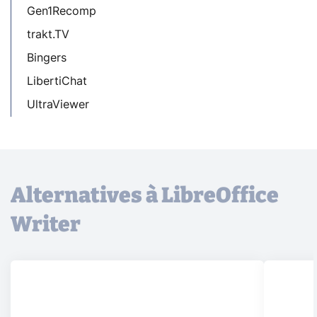
Gen1Recomp
trakt.TV
Bingers
LibertiChat
UltraViewer
Alternatives à LibreOffice
Writer