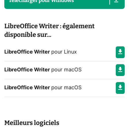
Télécharger
pour
Windows
LibreOffice Writer : également
disponible sur...
LibreOffice Writer
pour
Linux
LibreOffice Writer
pour
macOS
LibreOffice Writer
pour
macOS
Meilleurs logiciels