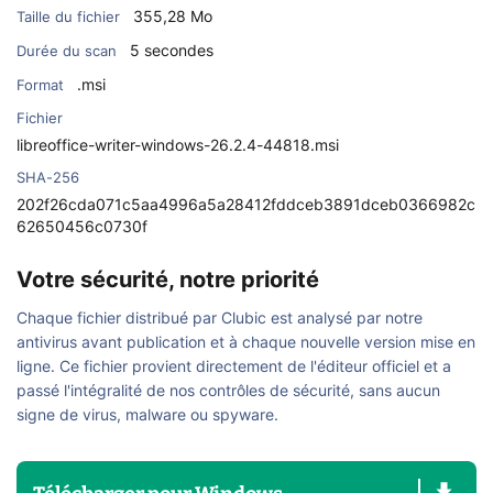
355,28 Mo
Taille du fichier
5 secondes
Durée du scan
.msi
Format
Fichier
libreoffice-writer-windows-26.2.4-44818.msi
SHA-256
202f26cda071c5aa4996a5a28412fddceb3891dceb0366982c
62650456c0730f
Votre sécurité, notre priorité
Chaque fichier distribué par Clubic est analysé par notre
antivirus avant publication et à chaque nouvelle version mise en
ligne. Ce fichier provient directement de l'éditeur officiel et a
passé l'intégralité de nos contrôles de sécurité, sans aucun
signe de virus, malware ou spyware.