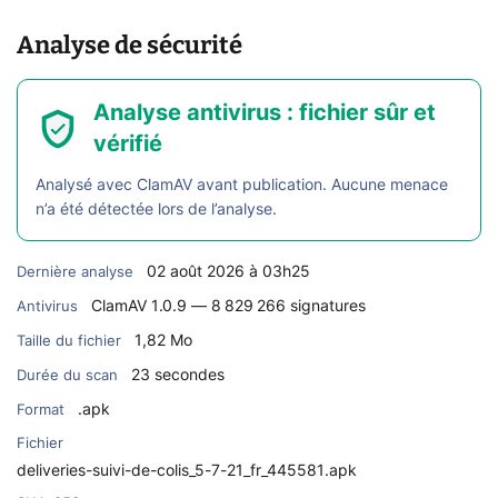
Analyse de sécurité
Analyse antivirus : fichier sûr et
vérifié
Analysé avec ClamAV avant publication. Aucune menace
n’a été détectée lors de l’analyse.
02 août 2026 à 03h25
Dernière analyse
ClamAV 1.0.9 — 8 829 266 signatures
Antivirus
1,82 Mo
Taille du fichier
23 secondes
Durée du scan
.apk
Format
Fichier
deliveries-suivi-de-colis_5-7-21_fr_445581.apk