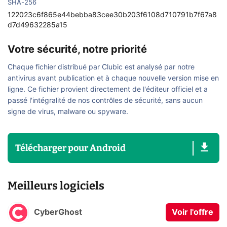
SHA-256
122023c6f865e44bebba83cee30b203f6108d710791b7f67a8
d7d49632285a15
Votre sécurité, notre priorité
Chaque fichier distribué par Clubic est analysé par notre
antivirus avant publication et à chaque nouvelle version mise en
ligne. Ce fichier provient directement de l'éditeur officiel et a
passé l'intégralité de nos contrôles de sécurité, sans aucun
signe de virus, malware ou spyware.
Télécharger
pour
Android
Meilleurs logiciels
CyberGhost
Voir l'offre