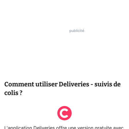
Comment utiliser Deliveries - suivis de
colis ?
L'application Deliveries offre une version gratuite avec