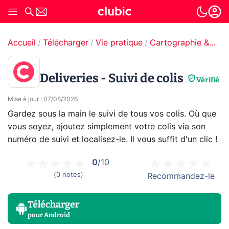
Accueil
Télécharger
Vie pratique
Cartographie & GPS
Deliveries - Suivi de colis
Vérifié
Mise à jour
:
07/08/2026
Gardez sous la main le suivi de tous vos colis. Où que
vous soyez, ajoutez simplement votre colis via son
numéro de suivi et localisez-le. Il vous suffit d'un clic !
0
/10
(
0
notes
)
Recommandez-le
Télécharger
pour
Android