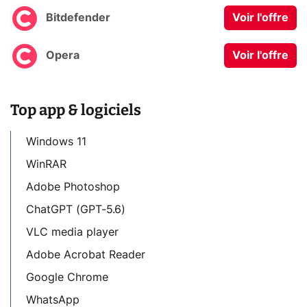
Bitdefender
Voir l'offre
Opera
Voir l'offre
Top app & logiciels
Windows 11
WinRAR
Adobe Photoshop
ChatGPT (GPT-5.6)
VLC media player
Adobe Acrobat Reader
Google Chrome
WhatsApp